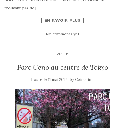
place, il vola en direction du centre-ville, hésitant, ne
trouvant pas de […]
EN SAVOIR PLUS
No comments yet
VISITE
Parc Ueno au centre de Tokyo
Posté le
by
11 mai 2017
Coincoin