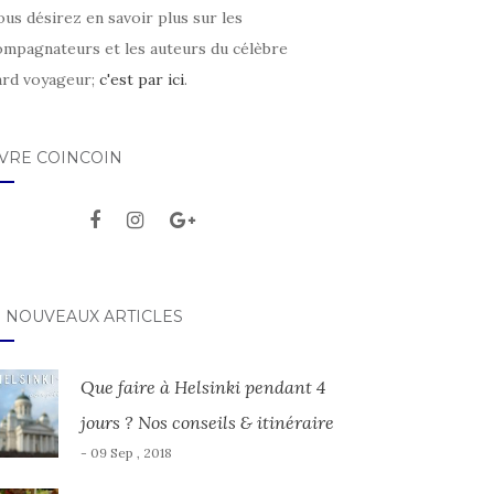
ous désirez en savoir plus sur les
ompagnateurs et les auteurs du célèbre
ard voyageur;
c'est par ici
.
IVRE COINCOIN
S NOUVEAUX ARTICLES
Que faire à Helsinki pendant 4
jours ? Nos conseils & itinéraire
- 09 Sep , 2018