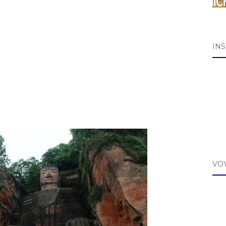
IN
VO