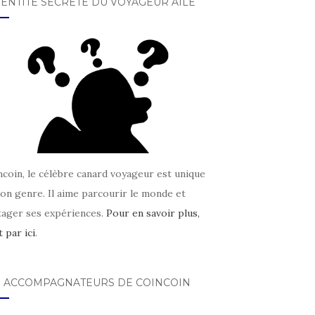
DENTITÉ SECRÈTE DU VOYAGEUR AILÉ
coin, le célèbre canard voyageur est unique
on genre. Il aime parcourir le monde et
tager ses expériences.
Pour en savoir plus,
t par ici
.
S ACCOMPAGNATEURS DE COINCOIN