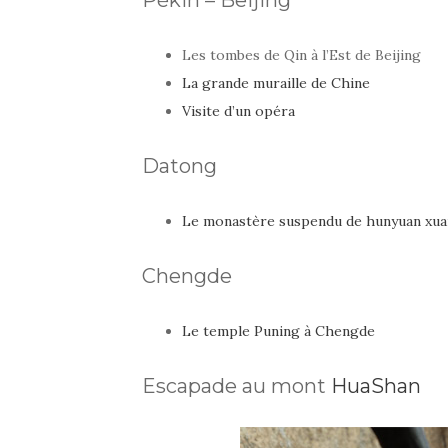
Pékin – Beijing
Les tombes de Qin à l’Est de Beijing
La grande muraille de Chine
Visite d’un opéra
Datong
Le monastère suspendu de hunyuan xu
Chengde
Le temple Puning à Chengde
Escapade au mont
HuaShan