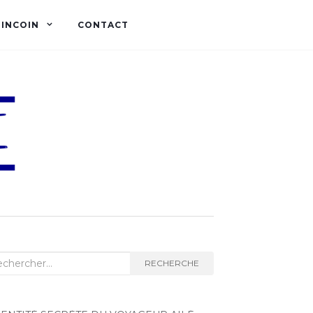
OINCOIN
CONTACT
herche :
RECHERCHE