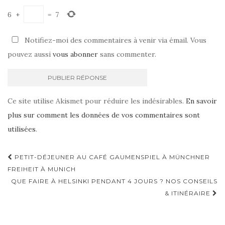
6
+
=
7
Notifiez-moi des commentaires à venir via émail. Vous
pouvez aussi
vous abonner
sans commenter.
Ce site utilise Akismet pour réduire les indésirables.
En savoir
plus sur comment les données de vos commentaires sont
utilisées
.
PETIT-DÉJEUNER AU CAFÉ GAUMENSPIEL À MÜNCHNER
Navigation d'article
FREIHEIT À MUNICH
QUE FAIRE À HELSINKI PENDANT 4 JOURS ? NOS CONSEILS
& ITINÉRAIRE