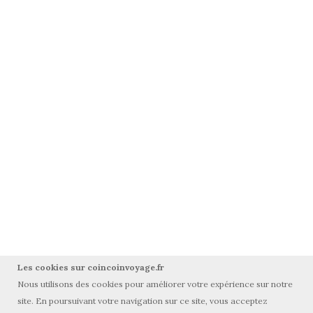
Les cookies sur coincoinvoyage.fr
Nous utilisons des cookies pour améliorer votre expérience sur notre
site. En poursuivant votre navigation sur ce site, vous acceptez