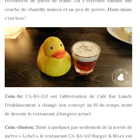
recouverte de purée de fraise. On y retrouve ensuite une
couche de chantilly maison et un peu de poivre. Miam miam,
c’est bon !
Coin-fo:
CA-BA-LU est l’abbrévation de Café Bar Lunch,
l’établissement a changé son concept au fil du temps avant
de devenir le restaurant à burgers actuel.
Coin-clusion:
Situé à quelques pas seulement de la sortie de
métro « Lehel », le restaurant CA-BA-LU Burger & More est