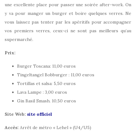
une excellente place pour passer une soirée after-work. On
y va pour manger un burger et boire quelques verres. Ne
vous laissez pas tenter par les apéritifs pour accompagner
vos premiers verres, ceux-ci ne sont pas meilleurs qu’au
supermarché.
Prix:
Burger Toscana: 11,00 euros
Tingeltangel Bobburger : 11,00 euros
Tortillas et salsa: 5,50 euros
Lava Lampe : 3,00 euros
Gin Basil Smash. 10,50 euros
Site Web:
site officiel
Accès:
Arrêt de métro « Lehel » (U4/U5)