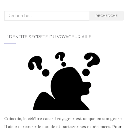
Recherche :
RECHERCHE
L’IDENTITÉ SECRÈTE DU VOYAGEUR AILÉ
Coincoin, le célèbre canard voyageur est unique en son genre.
Il aime parcourir le monde et partager ses expériences.
Pour