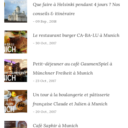
Que faire à Helsinki pendant 4 jours ? Nos
conseils & itinéraire
- 09 Sep , 2018
Le restaurant burger CA-BA-LU à Munich
- 30 Oct , 2017
Petit-déjeuner au café GaumenSpiel à
Münchner Freiheit à Munich
- 23 Oct , 2017
Un tour à la boulangerie et pâtisserie
française Claude et Julien à Munich
- 20 Oct , 2017
Café Saphir à Munich