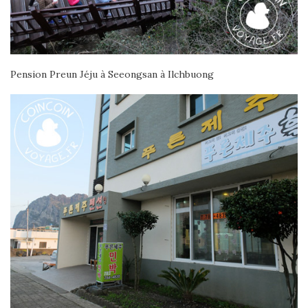
Pension Preun Jéju à Seeongsan à Ilchbuong