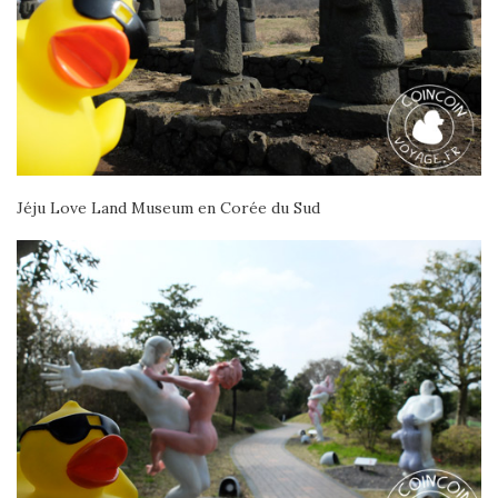
Jéju Love Land Museum en Corée du Sud