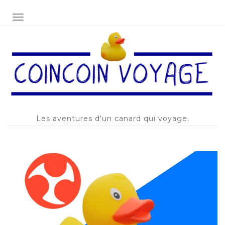
AFFICHER/MASQUER LA NAVIGATION
Les aventures d'un canard qui voyage.