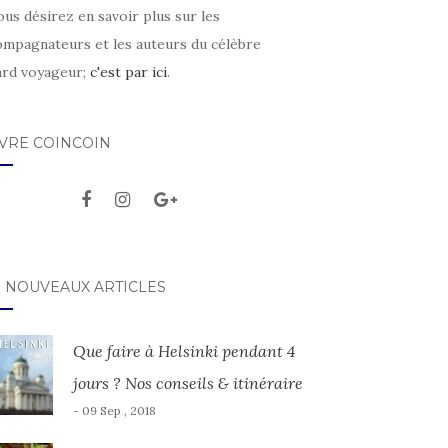
ous désirez en savoir plus sur les
ompagnateurs et les auteurs du célèbre
ard voyageur;
c'est par ici
.
IVRE COINCOIN
S NOUVEAUX ARTICLES
Que faire à Helsinki pendant 4
jours ? Nos conseils & itinéraire
- 09 Sep , 2018