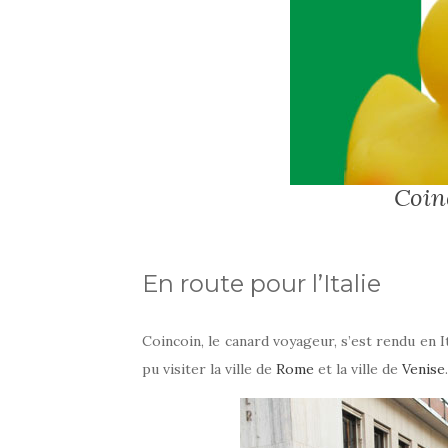
Coinc
En route pour l’Italie
Coincoin, le canard voyageur, s’est rendu en I
pu visiter la ville de
Rome
et la ville de
Venise
.