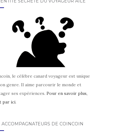
DENTITÉ SECRÈTE DU VOYAGEUR AILÉ
coin, le célèbre canard voyageur est unique
on genre. Il aime parcourir le monde et
tager ses expériences.
Pour en savoir plus,
t par ici
.
S ACCOMPAGNATEURS DE COINCOIN