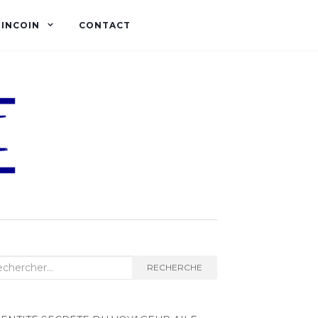
OINCOIN
CONTACT
herche :
RECHERCHE