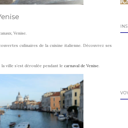
 Venise
IN
 canaux, Venise.
vertes culinaires de la cuisine italienne. Découvrez ses
 la ville s’est déroulée pendant le
carnaval de Venise
.
VO