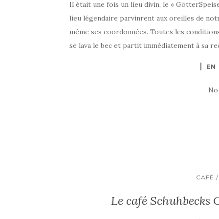
Il était une fois un lieu divin, le « GötterSpei
lieu légendaire parvinrent aux oreilles de no
même ses coordonnées. Toutes les conditions 
se lava le bec et partit immédiatement à sa r
EN
No
CAFÉ 
Le café Schuhbecks 