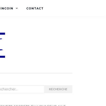
OINCOIN
CONTACT
herche :
RECHERCHE