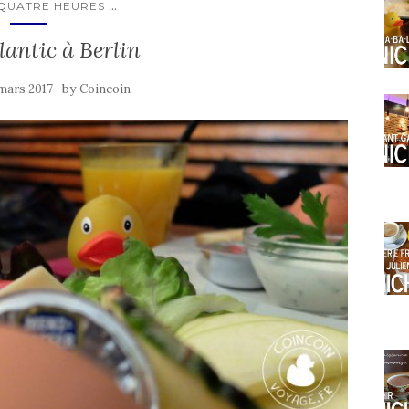
...
 QUATRE HEURES
lantic à Berlin
by
 mars 2017
Coincoin