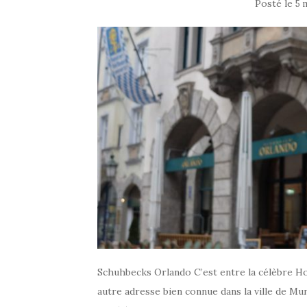
Posté le
5 
Schuhbecks Orlando C’est entre la célèbre H
autre adresse bien connue dans la ville de Mu