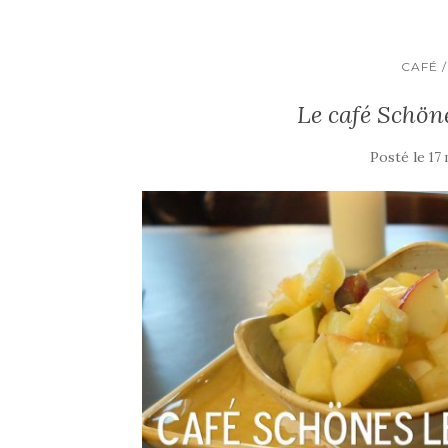
CAFÉ 
Le café Schö
Posté le
17