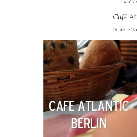
CAFÉ /
Café At
Posté le
15