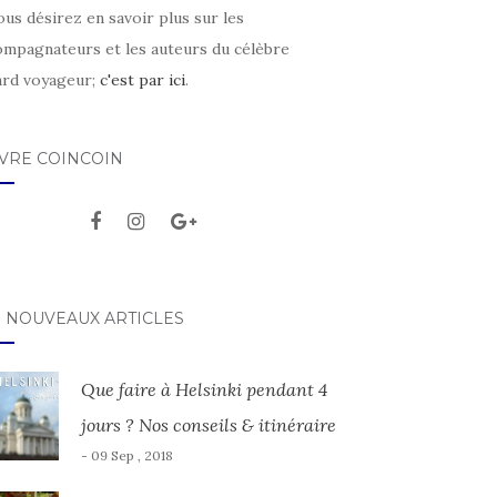
ous désirez en savoir plus sur les
ompagnateurs et les auteurs du célèbre
ard voyageur;
c'est par ici
.
IVRE COINCOIN
S NOUVEAUX ARTICLES
Que faire à Helsinki pendant 4
jours ? Nos conseils & itinéraire
- 09 Sep , 2018