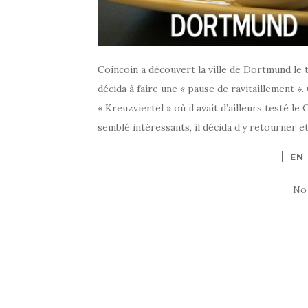
Coincoin a découvert la ville de Dortmund le
décida à faire une « pause de ravitaillement »
« Kreuzviertel » où il avait d’ailleurs testé l
semblé intéressants, il décida d’y retourner et
EN
No