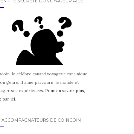
DENTITÉ SECRÈTE DU VOYAGEUR AILÉ
coin, le célèbre canard voyageur est unique
on genre. Il aime parcourir le monde et
tager ses expériences.
Pour en savoir plus,
t par ici
.
S ACCOMPAGNATEURS DE COINCOIN