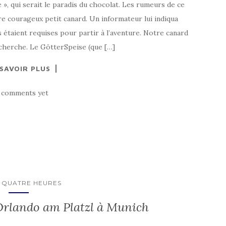
se », qui serait le paradis du chocolat. Les rumeurs de ce
tre courageux petit canard. Un informateur lui indiqua
étaient requises pour partir à l’aventure. Notre canard
echerche. Le GötterSpeise (que […]
 SAVOIR PLUS
 comments yet
/ QUATRE HEURES
Orlando am Platzl à Munich