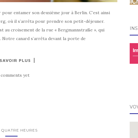
 pour entamer son deuxième jour à Berlin. C’est ainsi
berg, où il s’arrêta pour prendre son petit-déjeuner.
IN
st au croisement de la rue « Bergmannstraße », qui
Notre canard s’arrêta devant la porte de
Im
 SAVOIR PLUS
 comments yet
VO
/ QUATRE HEURES