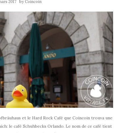
by
mars 2017
Coincoin
ofbräuhaus et le Hard Rock Café que Coincoin trouva une
nich: le café Schuhbecks Orlando. Le nom de ce café tient