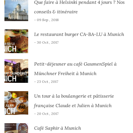
Que faire à Helsinki pendant 4 jours ? Nos
conseils & itinéraire
- 09 Sep , 2018
Le restaurant burger CA-BA-LU à Munich
- 30 Oct , 2017
Petit-déjeuner au café GaumenSpiel à
Münchner Freiheit à Munich
- 23 Oct , 2017
Un tour à la boulangerie et pâtisserie
française Claude et Julien à Munich
- 20 Oct , 2017
Café Saphir à Munich