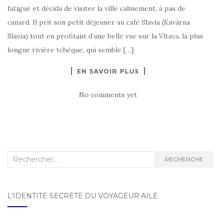
fatigué et décida de visiter la ville calmement, à pas de
canard. Il prit son petit déjeuner au café Slavia (Kavárna
Slavia) tout en profitant d’une belle vue sur la Vltava, la plus
longue rivière tchèque, qui semble […]
EN SAVOIR PLUS
No comments yet
Recherche :
RECHERCHE
L’IDENTITÉ SECRÈTE DU VOYAGEUR AILÉ