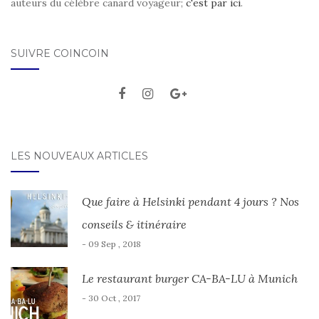
auteurs du célèbre canard voyageur;
c'est par ici
.
SUIVRE COINCOIN
LES NOUVEAUX ARTICLES
Que faire à Helsinki pendant 4 jours ? Nos
conseils & itinéraire
- 09 Sep , 2018
Le restaurant burger CA-BA-LU à Munich
- 30 Oct , 2017