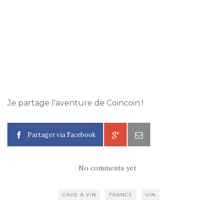
Je partage l'aventure de Coincoin !
Partager via Facebook
No comments yet
CAVE À VIN
FRANCE
VIN