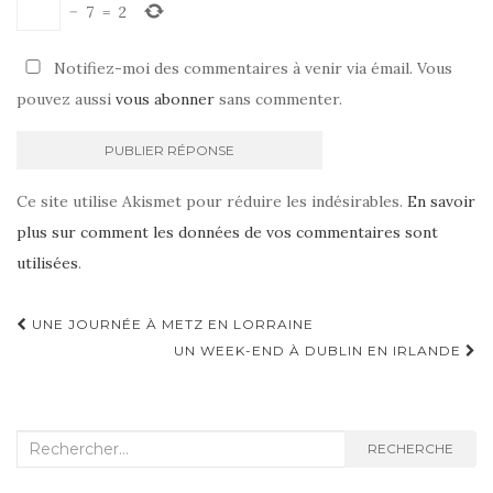
−
7
=
2
Notifiez-moi des commentaires à venir via émail. Vous
pouvez aussi
vous abonner
sans commenter.
Ce site utilise Akismet pour réduire les indésirables.
En savoir
plus sur comment les données de vos commentaires sont
utilisées
.
UNE JOURNÉE À METZ EN LORRAINE
Navigation d'article
UN WEEK-END À DUBLIN EN IRLANDE
Recherche :
RECHERCHE