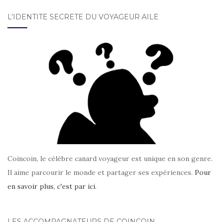
L’IDENTITÉ SECRÈTE DU VOYAGEUR AILÉ
Coincoin, le célèbre canard voyageur est unique en son genre.
Il aime parcourir le monde et partager ses expériences.
Pour
en savoir plus, c'est par ici
.
LES ACCOMPAGNATEURS DE COINCOIN