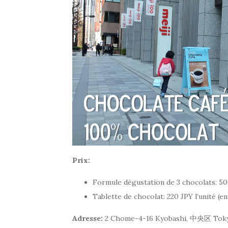
Prix:
Formule dégustation de 3 chocolats: 50
Tablette de chocolat: 220 JPY l’unité (e
Adresse:
2 Chome-4-16 Kyobashi, 中央区 Toky