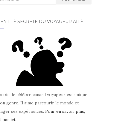
DENTITÉ SECRÈTE DU VOYAGEUR AILÉ
coin, le célèbre canard voyageur est unique
on genre. Il aime parcourir le monde et
tager ses expériences.
Pour en savoir plus,
t par ici
.