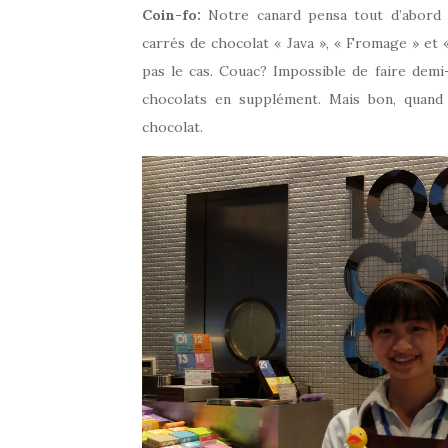
Coin-fo:
Notre canard pensa tout d’abord q
carrés de chocolat « Java », « Fromage » et 
pas le cas. Couac? Impossible de faire demi-t
chocolats en supplément. Mais bon, quand
chocolat.