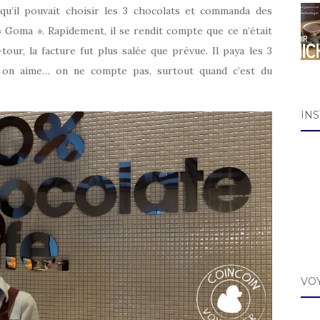
u’il pouvait choisir les 3 chocolats et commanda des
« Goma ». Rapidement, il se rendit compte que ce n’était
our, la facture fut plus salée que prévue. Il paya les 3
 on aime… on ne compte pas, surtout quand c’est du
IN
VO