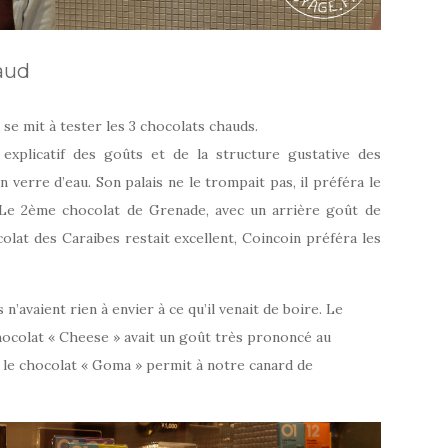
aud
se mit à tester les 3 chocolats chauds.
explicatif des goûts et de la structure gustative des
 verre d’eau. Son palais ne le trompait pas, il préféra le
. Le 2ème chocolat de Grenade, avec un arrière goût de
colat des Caraibes restait excellent, Coincoin préféra les
n’avaient rien à envier à ce qu’il venait de boire. Le
chocolat « Cheese » avait un goût très prononcé au
 le chocolat « Goma » permit à notre canard de