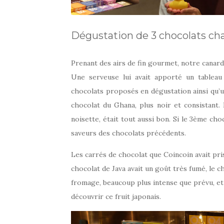
Dégustation de 3 chocolats ch
Prenant des airs de fin gourmet, notre canard 
Une serveuse lui avait apporté un tableau 
chocolats proposés en dégustation ainsi qu’un
chocolat du Ghana, plus noir et consistant
noisette, était tout aussi bon. Si le 3ème cho
saveurs des chocolats précédents.
Les carrés de chocolat que Coincoin avait pris 
chocolat de Java avait un goût très fumé, le 
fromage, beaucoup plus intense que prévu, et
découvrir ce fruit japonais.