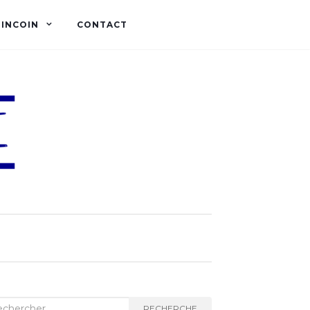
OINCOIN
CONTACT
herche :
RECHERCHE