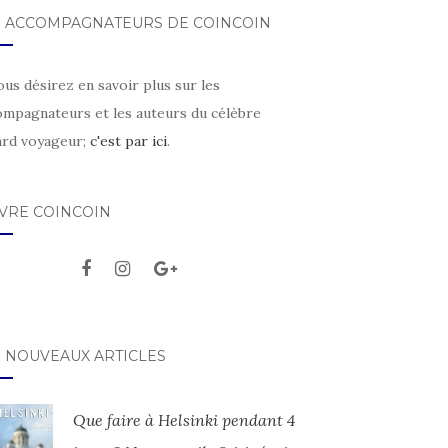
S ACCOMPAGNATEURS DE COINCOIN
ous désirez en savoir plus sur les
ompagnateurs et les auteurs du célèbre
ard voyageur;
c'est par ici
.
IVRE COINCOIN
S NOUVEAUX ARTICLES
Que faire à Helsinki pendant 4