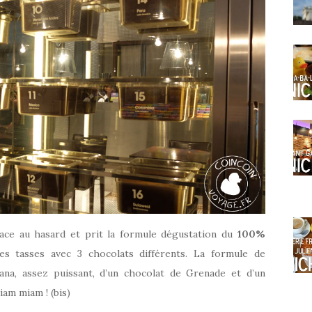
place au hasard et prit la formule dégustation du
100%
es tasses avec 3 chocolats différents. La formule de
na, assez puissant, d’un chocolat de Grenade et d’un
am miam ! (bis)