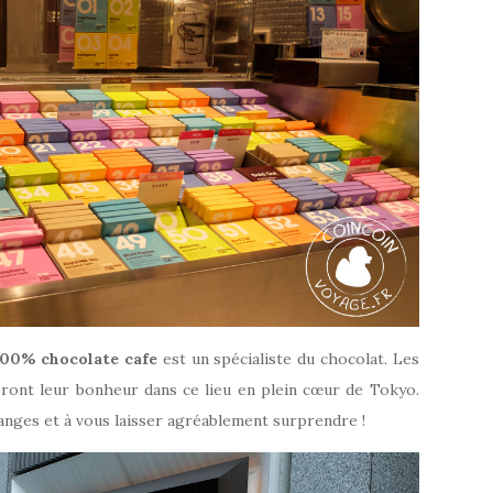
100% chocolate cafe
est un spécialiste du chocolat. Les
ront leur bonheur dans ce lieu en plein cœur de Tokyo.
anges et à vous laisser agréablement surprendre !