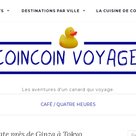
YS
DESTINATIONS PAR VILLE
LA CUISINE DE C
Les aventures d'un canard qui voyage.
CAFÉ / QUATRE HEURES
te près de Ginza à Tokyo
Rec