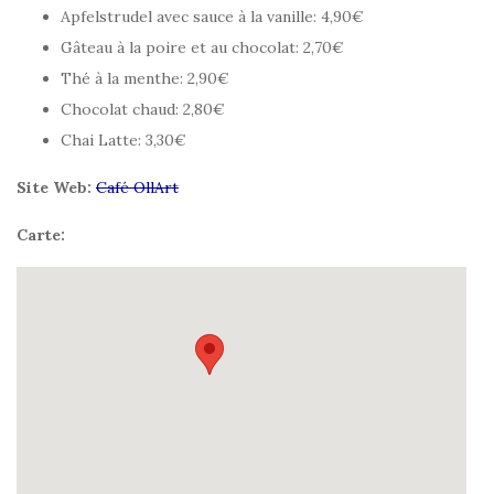
Apfelstrudel avec sauce à la vanille: 4,90€
Gâteau à la poire et au chocolat: 2,70€
Thé à la menthe: 2,90€
Chocolat chaud: 2,80€
Chai Latte: 3,30€
Site Web:
Café OllArt
Carte: