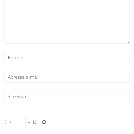
3
+
=
12