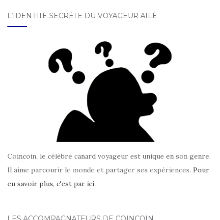
L’IDENTITÉ SECRÈTE DU VOYAGEUR AILÉ
Coincoin, le célèbre canard voyageur est unique en son genre.
Il aime parcourir le monde et partager ses expériences.
Pour
en savoir plus, c'est par ici
.
LES ACCOMPAGNATEURS DE COINCOIN