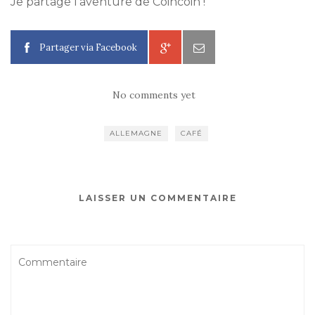
Je partage l'aventure de Coincoin !
Partager via Facebook
No comments yet
ALLEMAGNE
CAFÉ
LAISSER UN COMMENTAIRE