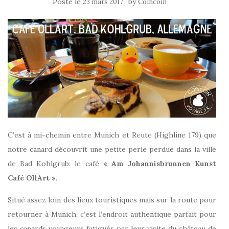
Posté le
by
23 mars 2017
Coincoin
C’est à mi-chemin entre Munich et Reute (Highline 179) que
notre canard découvrit une petite perle perdue dans la ville
de Bad Kohlgrub: le café
« Am Johannisbrunnen Kunst
Café OllArt »
.
Situé assez loin des lieux touristiques mais sur la route pour
retourner à Munich, c’est l’endroit authentique parfait pour
les canards voyageurs fatigués par leur visite du château de