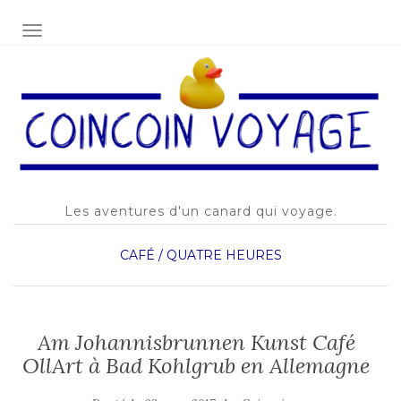
AFFICHER/MASQUER LA NAVIGATION
Les aventures d'un canard qui voyage.
CAFÉ / QUATRE HEURES
Am Johannisbrunnen Kunst Café
OllArt à Bad Kohlgrub en Allemagne