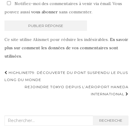
Notifiez-moi des commentaires à venir via émail. Vous
pouvez aussi
vous abonner
sans commenter.
Ce site utilise Akismet pour réduire les indésirables.
En savoir
plus sur comment les données de vos commentaires sont
utilisées
.
HIGHLINE179: DÉCOUVERTE DU PONT SUSPENDU LE PLUS
Navigation d'article
LONG DU MONDE
REJOINDRE TOKYO DEPUIS L’AÉROPORT HANEDA
INTERNATIONAL
Recherche :
RECHERCHE