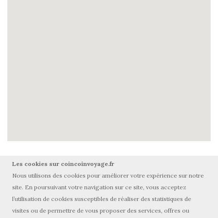
Les cookies sur coincoinvoyage.fr
Nous utilisons des cookies pour améliorer votre expérience sur notre
site. En poursuivant votre navigation sur ce site, vous acceptez
l’utilisation de cookies susceptibles de réaliser des statistiques de
visites ou de permettre de vous proposer des services, offres ou
© Tous droits réservés coincoinvoyage.fr 2015-2025