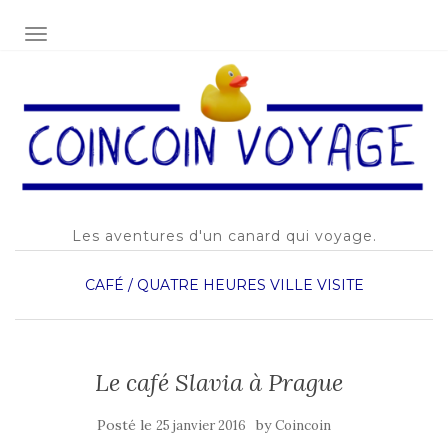
AFFICHER/MASQUER LA NAVIGATION
Les aventures d'un canard qui voyage.
CAFÉ / QUATRE HEURES
VILLE
VISITE
Le café Slavia à Prague
Posté le
by
25 janvier 2016
Coincoin