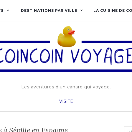
YS
DESTINATIONS PAR VILLE
LA CUISINE DE C
Les aventures d'un canard qui voyage.
VISITE
s à Séville en Espagne
Rec