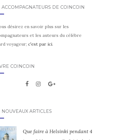
S ACCOMPAGNATEURS DE COINCOIN
ous désirez en savoir plus sur les
ompagnateurs et les auteurs du célèbre
ard voyageur;
c'est par ici
.
IVRE COINCOIN
S NOUVEAUX ARTICLES
Que faire à Helsinki pendant 4