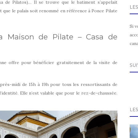
a de Pilatos)… Il se trouve que le batiment s’appelait
LE
ant que le palais soit renommé en référence à Ponce Pilate
Si v
acc
la Maison de Pilate – Casa de
can
ne offre pour bénéficier gratuitement de la visite de
SU
après-midi de 15h à 19h pour tous les ressortissants de
’identité. Elle n’est valable que pour le rez-de-chaussée.
LE