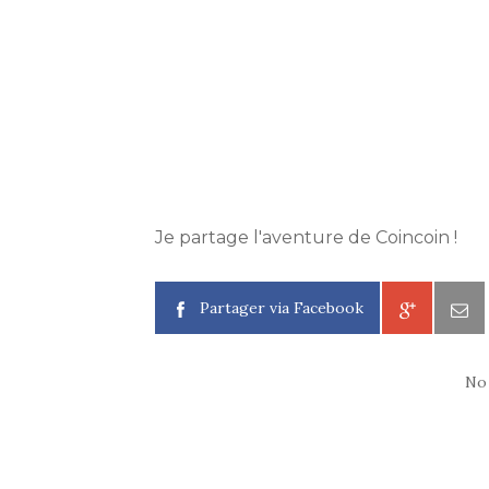
Je partage l'aventure de Coincoin !
Partager via Facebook
No