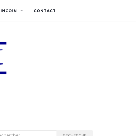
OINCOIN
CONTACT
herche :
RECHERCHE