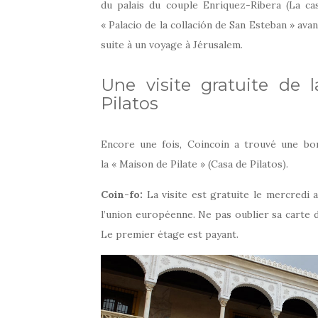
du palais du couple Enriquez-Ribera (La cas
« Palacio de la collación de San Esteban » av
suite à un voyage à Jérusalem.
Une visite gratuite de 
Pilatos
Encore une fois, Coincoin a trouvé une bon
la « Maison de Pilate » (Casa de Pilatos).
Coin-fo:
La visite est gratuite le mercredi 
l’union européenne. Ne pas oublier sa carte d
Le premier étage est payant.