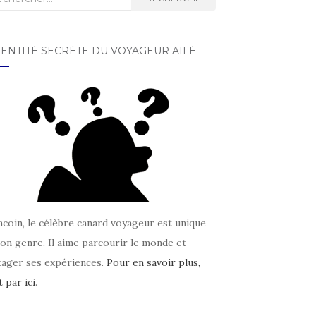
DENTITÉ SECRÈTE DU VOYAGEUR AILÉ
coin, le célèbre canard voyageur est unique
on genre. Il aime parcourir le monde et
tager ses expériences.
Pour en savoir plus,
t par ici
.