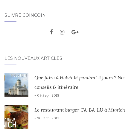
SUIVRE COINCOIN
LES NOUVEAUX ARTICLES
Que faire à Helsinki pendant 4 jours ? Nos
conseils & itinéraire
- 09 Sep , 2018
Le restaurant burger CA-BA-LU à Munich
- 30 Oct , 2017