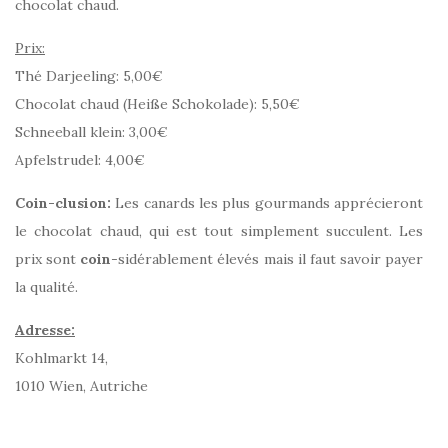
chocolat chaud.
Prix:
Thé Darjeeling: 5,00€
Chocolat chaud (Heiße Schokolade): 5,50€
Schneeball klein: 3,00€
Apfelstrudel: 4,00€
Coin-clusion:
Les canards les plus gourmands apprécieront
le chocolat chaud, qui est tout simplement succulent. Les
prix sont
coin
-sidérablement élevés mais il faut savoir payer
la qualité.
Adresse:
Kohlmarkt 14,
1010 Wien, Autriche