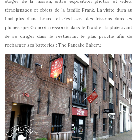
étages de la maison, entre exposition photos et vidéo,
témoignages et objets de la famille Frank. La visite dura au
final plus d’une heure, et c’est avec des frissons dans les
plumes que Coincoin ressortit dans le froid et la pluie avant
de se diriger dans le restaurant le plus proche afin de
recharger ses batteries : The Pancake Bakery.