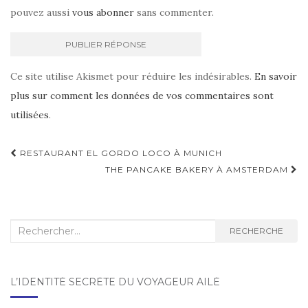
pouvez aussi
vous abonner
sans commenter.
Ce site utilise Akismet pour réduire les indésirables.
En savoir
plus sur comment les données de vos commentaires sont
utilisées
.
RESTAURANT EL GORDO LOCO À MUNICH
Navigation d'article
THE PANCAKE BAKERY À AMSTERDAM
Recherche :
RECHERCHE
L’IDENTITÉ SECRÈTE DU VOYAGEUR AILÉ