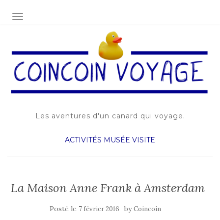
AFFICHER/MASQUER LA NAVIGATION
Les aventures d'un canard qui voyage.
ACTIVITÉS
MUSÉE
VISITE
La Maison Anne Frank à Amsterdam
Posté le
by
7 février 2016
Coincoin