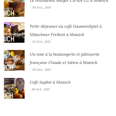
Le restaurant burger CA-BA-LU à Munich
- 30 Oct , 2017
Petit-déjeuner au café GaumenSpiel à
Münchner Freiheit à Munich
- 23 Oct , 2017
Un tour à la boulangerie et pâtisserie
française Claude et Julien à Munich
- 20 Oct , 2017
Café Saphir à Munich
- 16 Oct , 2017