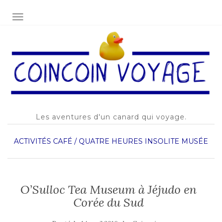
AFFICHER/MASQUER LA NAVIGATION
Les aventures d'un canard qui voyage.
ACTIVITÉS
CAFÉ / QUATRE HEURES
INSOLITE
MUSÉE
O’Sulloc Tea Museum à Jéjudo en
Corée du Sud