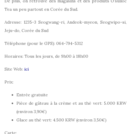
De plus, on retrouve des magasins et des produits O’sulloc
Tea un peu partout en Corée du Sud.
Adresse: 1235-3 Seogwang-ri, Andeok-myeon, Seogwipo-si,
Jeju-do, Corée du Sud
Téléphone (pour le GPS): 064-794-5312
Horaires: Tous les jours, de 9h00 à 18h00
Site Web:
ici
Prix:
Entrée gratuite
Pièce de gâteau à la crème et au thé vert: 5.000 KRW
(environ 3,90€)
Glace au thé vert: 4.500 KRW (environ 3,50€)
Carte: