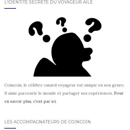
L’IDENTITÉ SECRÈTE DU VOYAGEUR AILÉ
Coincoin, le célèbre canard voyageur est unique en son genre.
Il aime parcourir le monde et partager ses expériences.
Pour
en savoir plus, c'est par ici
.
LES ACCOMPAGNATEURS DE COINCOIN