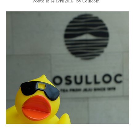
Posté le
by
14 avril 2016
Coincoin