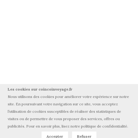
Les cookies sur coincoinvoyage.fr
Nous utilisons des cookies pour améliorer votre expérience sur notre
site. En poursuivant votre navigation sur ce site, vous acceptez
l’utilisation de cookies susceptibles de réaliser des statistiques de
visites ou de permettre de vous proposer des services, offres ou
© Tous droits réservés coincoinvoyage.fr 2015-2025
publicités. Pour en savoir plus, lisez notre politique de confidentialité.
Accepter
Refuser