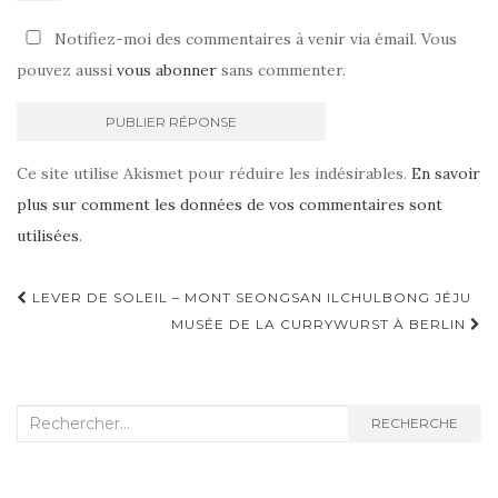
Notifiez-moi des commentaires à venir via émail. Vous
pouvez aussi
vous abonner
sans commenter.
Ce site utilise Akismet pour réduire les indésirables.
En savoir
plus sur comment les données de vos commentaires sont
utilisées
.
LEVER DE SOLEIL – MONT SEONGSAN ILCHULBONG JÉJU
Navigation d'article
MUSÉE DE LA CURRYWURST À BERLIN
Recherche :
RECHERCHE