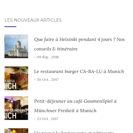
LES NOUVEAUX ARTICLES
Que faire à Helsinki pendant 4 jours ? Nos
conseils & itinéraire
- 09 Sep , 2018
Le restaurant burger CA-BA-LU à Munich
- 30 Oct , 2017
Petit-déjeuner au café GaumenSpiel à
Münchner Freiheit à Munich
- 23 Oct , 2017
Un tour à la boulangerie et pâtisserie