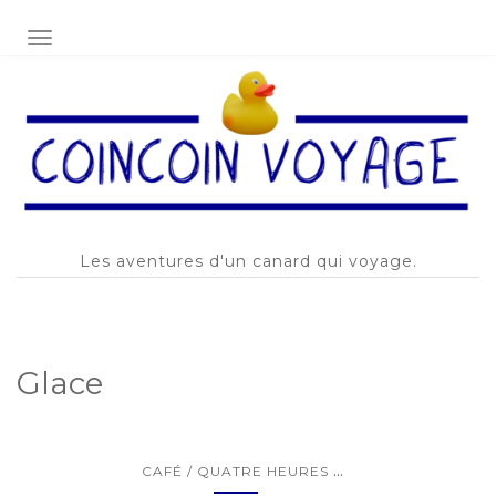
AFFICHER/MASQUER LA NAVIGATION
Les aventures d'un canard qui voyage.
Glace
...
CAFÉ / QUATRE HEURES