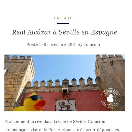
...
UNESCO
Real Alcázar à Séville en Espagne
Posté le
by
9 novembre 2016
Coincoin
Fraîchement arrivé dans la ville de Séville, Coincoin
commença la visite de Real Alcázar après avoir déposé ses