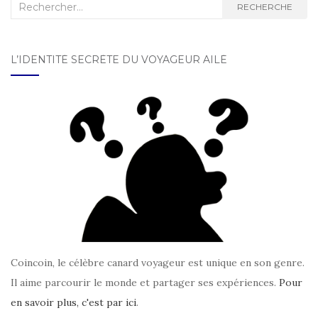
ARTICLES
Recherche :
RECHERCHE
L’IDENTITÉ SECRÈTE DU VOYAGEUR AILÉ
Coincoin, le célèbre canard voyageur est unique en son genre.
Il aime parcourir le monde et partager ses expériences.
Pour
en savoir plus, c'est par ici
.