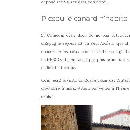
déposé ses valises dans son hôtel.
Picsou le canard n’habite 
Si Coincoin était déçu de ne pas retrouver 
d’Espagne séjournait au Real Alcázar quand e
chance de les retrouver, la visite était grat
l’UNESCO. Il n’en fallait pas plus pour notr
ce lieu historique.
Coin-seil:
la visite de Real Alcazar est gratui
d’octobre à mars. Attention, venez à l’heure 
seuls !