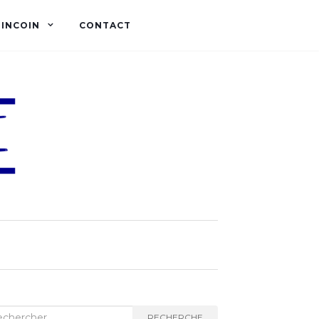
OINCOIN
CONTACT
herche :
RECHERCHE