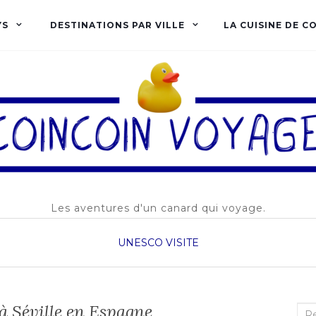
YS
DESTINATIONS PAR VILLE
LA CUISINE DE C
Les aventures d'un canard qui voyage.
UNESCO
VISITE
à Séville en Espagne
Rec