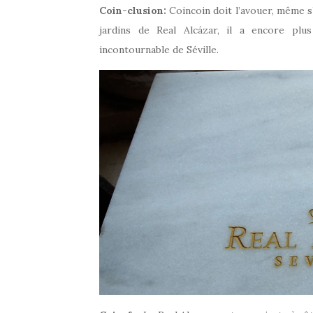
Coin-clusion:
Coincoin doit l’avouer, même s’
jardins de Real Alcázar, il a encore plus
incontournable de Séville.