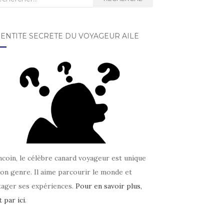
DENTITÉ SECRÈTE DU VOYAGEUR AILÉ
coin, le célèbre canard voyageur est unique
on genre. Il aime parcourir le monde et
tager ses expériences.
Pour en savoir plus,
t par ici
.