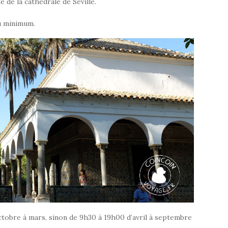
é de la cathédrale de Séville.
u minimum.
ctobre à mars, sinon de 9h30 à 19h00 d’avril à septembre