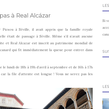
LE
pas à Real Alcázar
Si v
acc
Picsou à Séville, il avait appris que la famille royale
can
lle était de passage à Séville. Même s’il n’avait aucune
uite et Real Alcazar est inscrit au patrimoine mondial de
e canard qui fit immédiatement la queue pour entrer dans
SU
te le lundi de 18h à 19h d’avril à septembre et de 16h à 17h
car la file d’attente est longue ! Vous ne serez pas les
LE