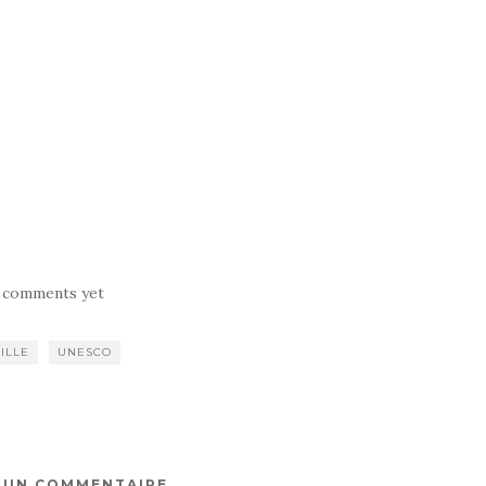
 comments yet
ILLE
UNESCO
R UN COMMENTAIRE