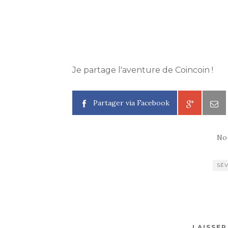
Je partage l'aventure de Coincoin !
Partager via Facebook
No
SÉV
LAISSE