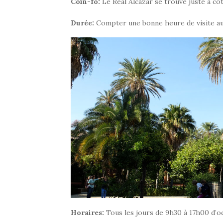
Coin-fo:
Le Real Alcazar se trouve juste à côt
Durée:
Compter une bonne heure de visite a
Horaires:
Tous les jours de 9h30 à 17h00 d’o