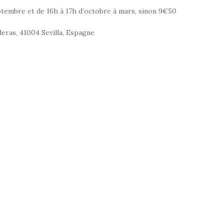
septembre et de 16h à 17h d’octobre à mars, sinon 9€50
deras, 41004 Sevilla, Espagne