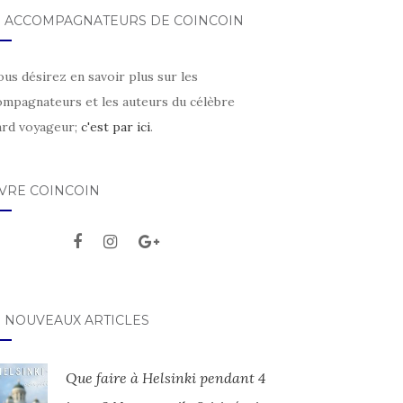
S ACCOMPAGNATEURS DE COINCOIN
ous désirez en savoir plus sur les
ompagnateurs et les auteurs du célèbre
ard voyageur;
c'est par ici
.
IVRE COINCOIN
S NOUVEAUX ARTICLES
Que faire à Helsinki pendant 4