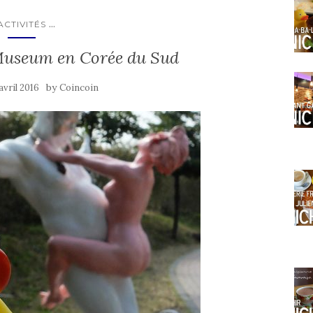
...
ACTIVITÉS
Museum en Corée du Sud
by
avril 2016
Coincoin