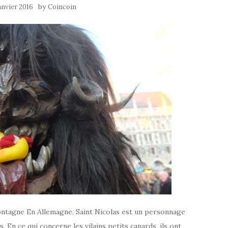
by
anvier 2016
Coincoin
ontagne En Allemagne, Saint Nicolas est un personnage
. En ce qui concerne les vilains petits canards, ils ont