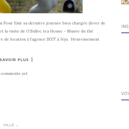
 Pour finir sa dernière journée bien chargée (lever de
IN
et la visite de O’Sulloc tea House – Musée du thé
ure de location à l’agence SIXT à Jéju. Heureusement
 SAVOIR PLUS
 comments yet
VO
...
VILLE