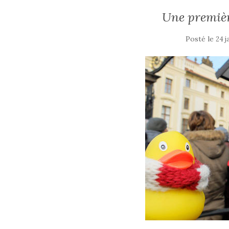
Une premièr
Posté le
24 j