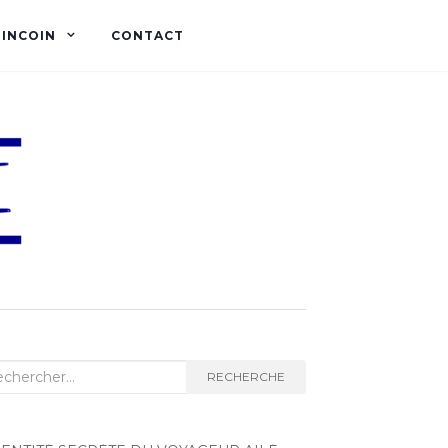
OINCOIN
CONTACT
herche :
RECHERCHE