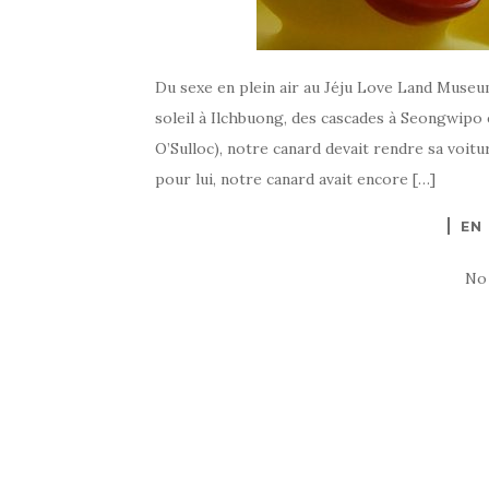
Du sexe en plein air au Jéju Love Land Museum
soleil à Ilchbuong, des cascades à Seongwipo 
O’Sulloc), notre canard devait rendre sa voit
pour lui, notre canard avait encore […]
EN
No