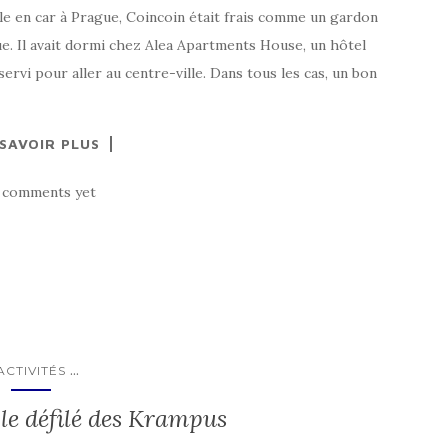
lle en car à Prague, Coincoin était frais comme un gardon
e. Il avait dormi chez Alea Apartments House, un hôtel
rvi pour aller au centre-ville. Dans tous les cas, un bon
 SAVOIR PLUS
 comments yet
...
ACTIVITÉS
le défilé des Krampus