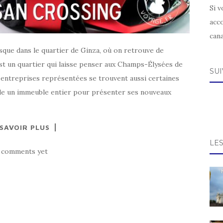
Si v
acc
can
usque dans le quartier de Ginza, où on retrouve de
st un quartier qui laisse penser aux Champs-Élysées de
SU
 entreprises représentées se trouvent aussi certaines
de un immeuble entier pour présenter ses nouveaux
 SAVOIR PLUS
LE
 comments yet