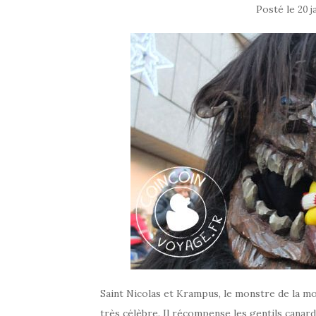
Posté le
20 j
Saint Nicolas et Krampus, le monstre de la m
très célèbre. Il récompense les gentils canards