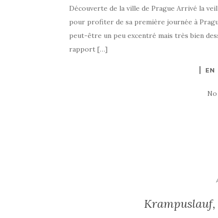
Découverte de la ville de Prague Arrivé la vei
pour profiter de sa première journée à Pragu
peut-être un peu excentré mais très bien desse
rapport […]
EN
No
Krampuslauf, 