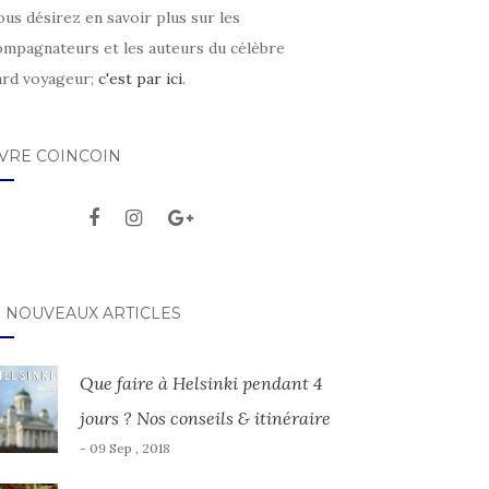
ous désirez en savoir plus sur les
ompagnateurs et les auteurs du célèbre
ard voyageur;
c'est par ici
.
IVRE COINCOIN
S NOUVEAUX ARTICLES
Que faire à Helsinki pendant 4
jours ? Nos conseils & itinéraire
- 09 Sep , 2018