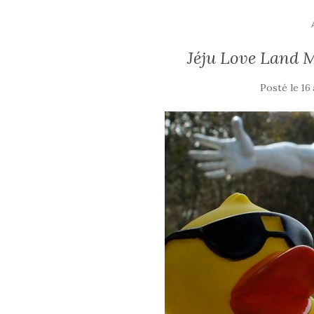
Jéju Love Land 
Posté le
16 