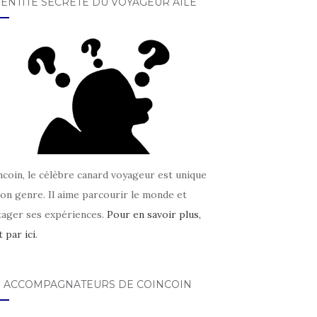
DENTITÉ SECRÈTE DU VOYAGEUR AILÉ
coin, le célèbre canard voyageur est unique
on genre. Il aime parcourir le monde et
tager ses expériences.
Pour en savoir plus,
t par ici
.
S ACCOMPAGNATEURS DE COINCOIN