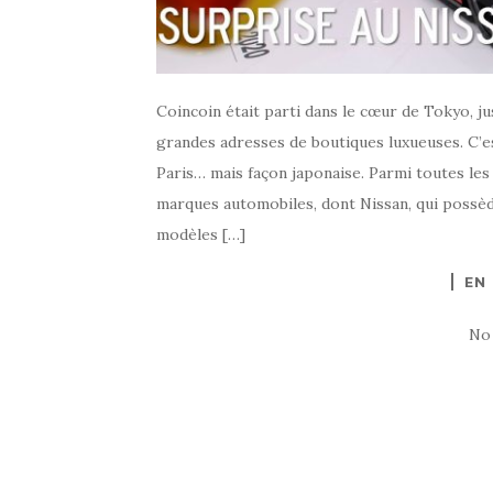
Coincoin était parti dans le cœur de Tokyo, j
grandes adresses de boutiques luxueuses. C’e
Paris… mais façon japonaise. Parmi toutes les
marques automobiles, dont Nissan, qui possè
modèles […]
EN
No