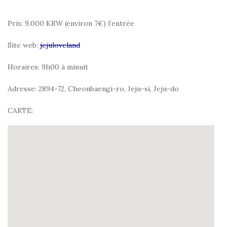
Prix: 9.000 KRW (environ 7€) l’entrée
Site web:
jejuloveland
Horaires: 9h00 à minuit
Adresse: 2894-72, Cheonbaengi-ro, Jeju-si, Jeju-do
CARTE: