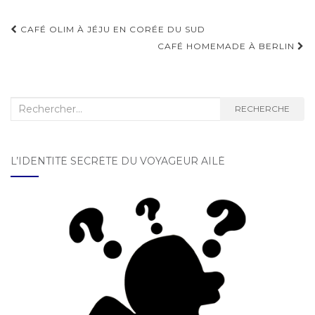
CAFÉ OLIM À JÉJU EN CORÉE DU SUD
Navigation d'article
CAFÉ HOMEMADE À BERLIN
Recherche :
RECHERCHE
L’IDENTITÉ SECRÈTE DU VOYAGEUR AILÉ