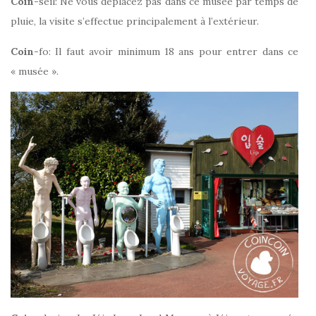
Coin
-seil: Ne vous déplacez pas dans ce musée par temps de
pluie, la visite s’effectue principalement à l’extérieur.
Coin
-fo: Il faut avoir minimum 18 ans pour entrer dans ce
« musée ».