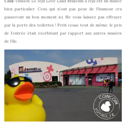
Coin
-clusion: Le Jéju Love Land Museum à Jéju est un musée
bien particulier. Ceux qui n’ont pas peur de l’humour cru
passeront un bon moment ici. Ne vous laissez pas effrayer
par la porte des toilettes ! Petit couac tout de même: le prix
de l’entrée était exorbitant par rapport aux autres musées
de l’île.