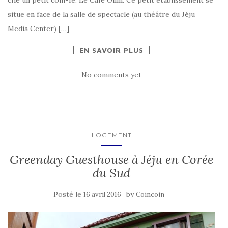
ché un petit coin-fé: Le Café Olim. Ce petit établissement se
situe en face de la salle de spectacle (au théâtre du Jéju
Media Center) […]
EN SAVOIR PLUS
No comments yet
LOGEMENT
Greenday Guesthouse à Jéju en Corée
du Sud
Posté le
by
16 avril 2016
Coincoin