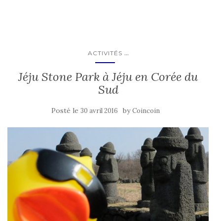
...
ACTIVITÉS
Jéju Stone Park à Jéju en Corée du
Sud
Posté le
by
30 avril 2016
Coincoin