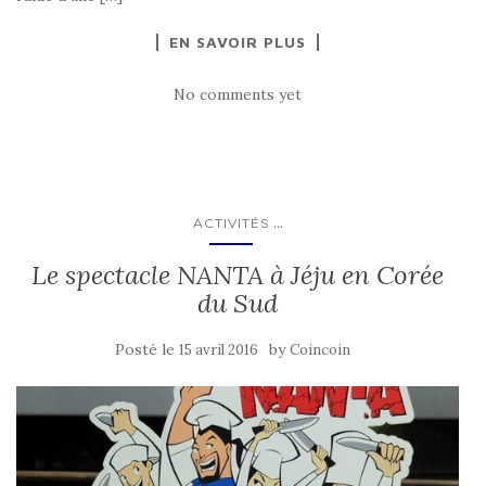
EN SAVOIR PLUS
No comments yet
...
ACTIVITÉS
Le spectacle NANTA à Jéju en Corée
du Sud
Posté le
by
15 avril 2016
Coincoin