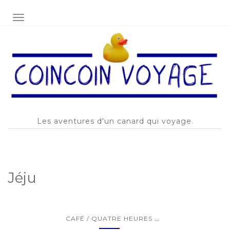
AFFICHER/MASQUER LA NAVIGATION
Les aventures d'un canard qui voyage.
Jéju
...
CAFÉ / QUATRE HEURES