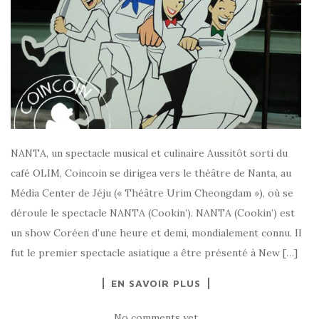
NANTA, un spectacle musical et culinaire Aussitôt sorti du
café OLIM, Coincoin se dirigea vers le théâtre de Nanta, au
Média Center de Jéju (« Théâtre Urim Cheongdam »), où se
déroule le spectacle NANTA (Cookin’). NANTA (Cookin’) est
un show Coréen d’une heure et demi, mondialement connu. Il
fut le premier spectacle asiatique a être présenté à New […]
EN SAVOIR PLUS
No comments yet