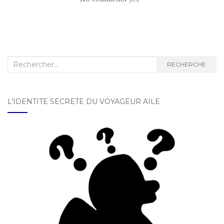
Recherche :
RECHERCHE
L’IDENTITÉ SECRÈTE DU VOYAGEUR AILÉ