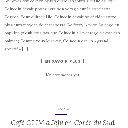
Le Low Cost coréen Après quelques jours sur l’île de Jéju,
Coincoin devait poursuivre son voyage sur le continent
Coréen. Pour quitter l’île, Coincoin devait se décider entre
plusieurs moyens de transports: Le ferry L’avion La nage en
papillon (n’oublions pas que Coincoin a l’avantage d’avoir des
palmes) Comme vous le savez, Coincoin est un « grand
sportif » […]
EN SAVOIR PLUS
No comments yet
...
BAR
Café OLIM à Jéju en Corée du Sud