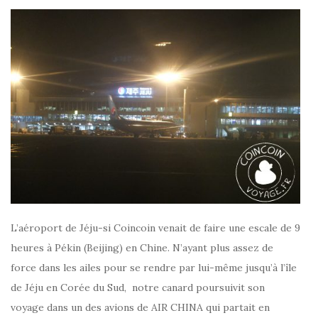
L’aéroport de Jéju-si Coincoin venait de faire une escale de 9
heures à Pékin (Beijing) en Chine. N’ayant plus assez de
force dans les ailes pour se rendre par lui-même jusqu’à l’île
de Jéju en Corée du Sud, notre canard poursuivit son
voyage dans un des avions de AIR CHINA qui partait en