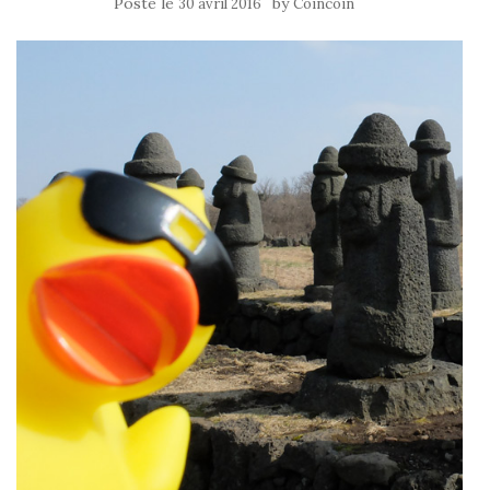
Posté le
by
30 avril 2016
Coincoin