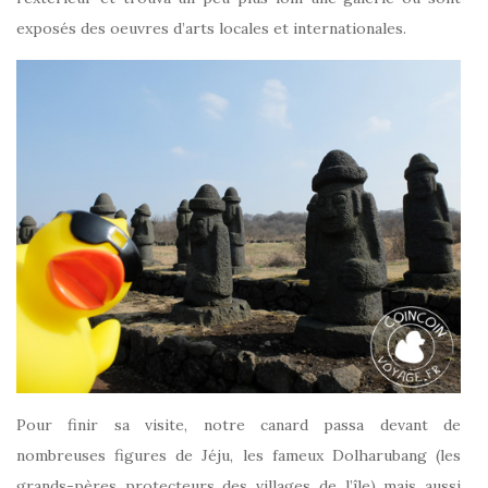
exposés des oeuvres d’arts locales et internationales.
Pour finir sa visite, notre canard passa devant de
nombreuses figures de Jéju, les fameux Dolharubang (les
grands-pères protecteurs des villages de l’île) mais aussi