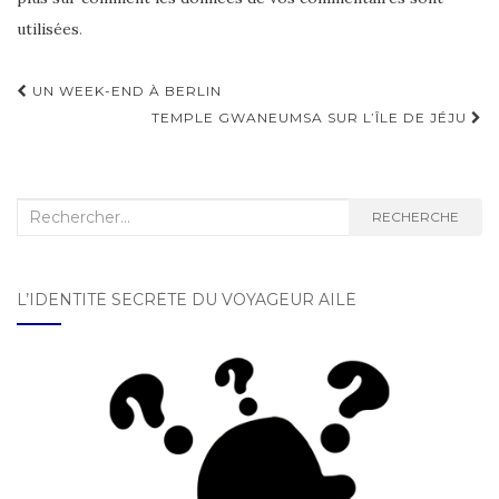
utilisées
.
UN WEEK-END À BERLIN
Navigation d'article
TEMPLE GWANEUMSA SUR L’ÎLE DE JÉJU
Recherche :
RECHERCHE
L’IDENTITÉ SECRÈTE DU VOYAGEUR AILÉ