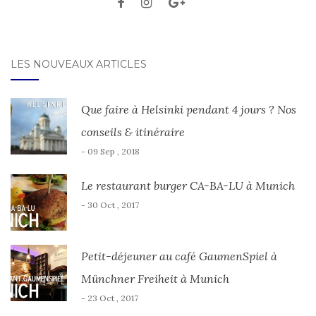
LES NOUVEAUX ARTICLES
Que faire à Helsinki pendant 4 jours ? Nos
conseils & itinéraire
- 09 Sep , 2018
Le restaurant burger CA-BA-LU à Munich
- 30 Oct , 2017
Petit-déjeuner au café GaumenSpiel à
Münchner Freiheit à Munich
- 23 Oct , 2017