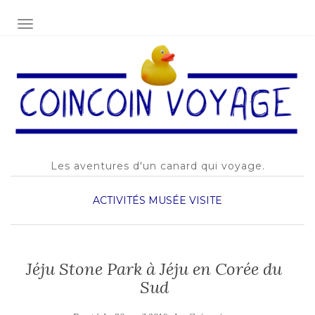
AFFICHER/MASQUER LA NAVIGATION
Les aventures d'un canard qui voyage.
ACTIVITÉS
MUSÉE
VISITE
Jéju Stone Park à Jéju en Corée du
Sud