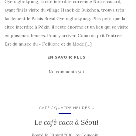
Gyeongbokgung, la cité interdite coréenne Notre canard,
ayant fini la visite du village Hanok de Bukchon, trouva très
facilement le Palais Royal Gyeongbokgung. Plus petit que la
citée interdite à Pékin, il reste énorme et un lieu qui se visite
en plusieurs heures. Pour y arriver, Coincoin prit l’entrée
Est du musée du « Folklore et du Mode […]
EN SAVOIR PLUS
No comments yet
...
CAFÉ / QUATRE HEURES
Le café caca à Séoul
Posté le
by
30 avril 2016
Coincoin