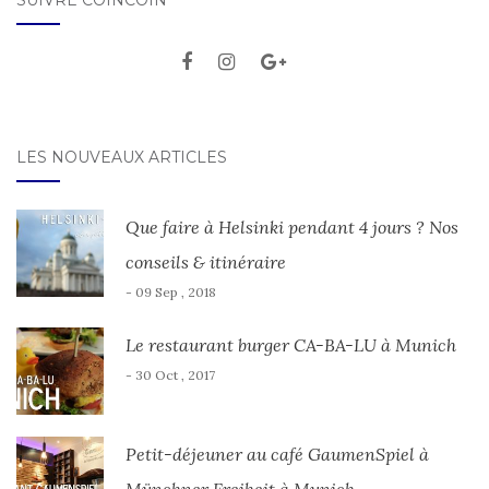
SUIVRE COINCOIN
LES NOUVEAUX ARTICLES
Que faire à Helsinki pendant 4 jours ? Nos
conseils & itinéraire
- 09 Sep , 2018
Le restaurant burger CA-BA-LU à Munich
- 30 Oct , 2017
Petit-déjeuner au café GaumenSpiel à