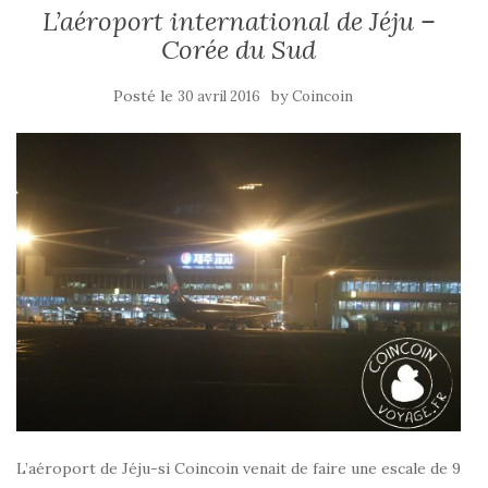
L’aéroport international de Jéju –
Corée du Sud
Posté le
by
30 avril 2016
Coincoin
L’aéroport de Jéju-si Coincoin venait de faire une escale de 9