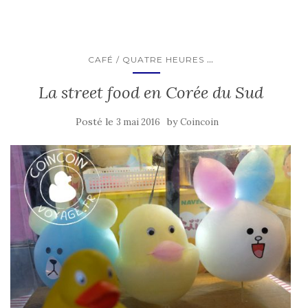
...
CAFÉ / QUATRE HEURES
La street food en Corée du Sud
Posté le
by
3 mai 2016
Coincoin