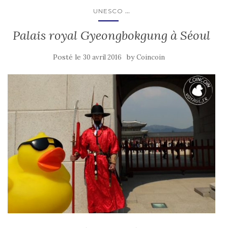
...
UNESCO
Palais royal Gyeongbokgung à Séoul
Posté le
by
30 avril 2016
Coincoin