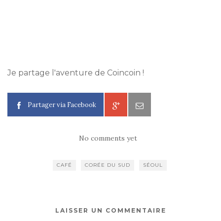
Je partage l'aventure de Coincoin !
Partager via Facebook
No comments yet
CAFÉ
CORÉE DU SUD
SÉOUL
LAISSER UN COMMENTAIRE