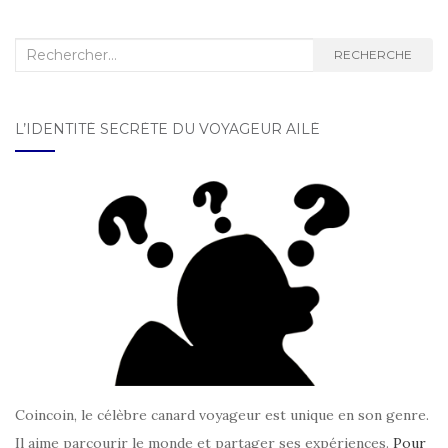
Recherche :
RECHERCHE
L’IDENTITÉ SECRÈTE DU VOYAGEUR AILÉ
Coincoin, le célèbre canard voyageur est unique en son genre.
Il aime parcourir le monde et partager ses expériences.
Pour