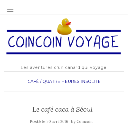
AFFICHER/MASQUER LA NAVIGATION
Les aventures d'un canard qui voyage.
CAFÉ / QUATRE HEURES
INSOLITE
Le café caca à Séoul
Posté le
by
30 avril 2016
Coincoin