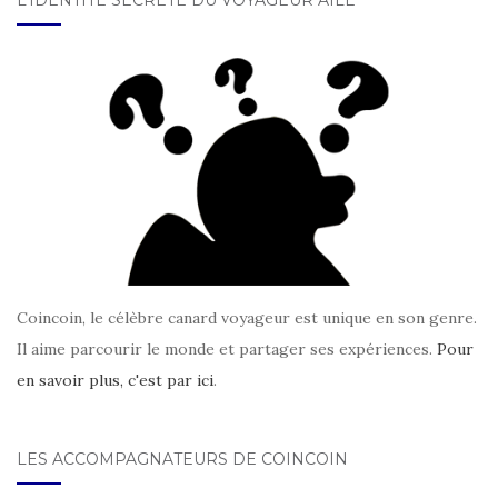
L’IDENTITÉ SECRÈTE DU VOYAGEUR AILÉ
Coincoin, le célèbre canard voyageur est unique en son genre.
Il aime parcourir le monde et partager ses expériences.
Pour
en savoir plus, c'est par ici
.
LES ACCOMPAGNATEURS DE COINCOIN