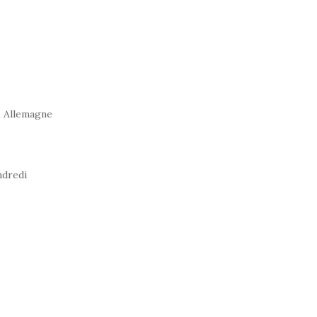
, Allemagne
ndredi