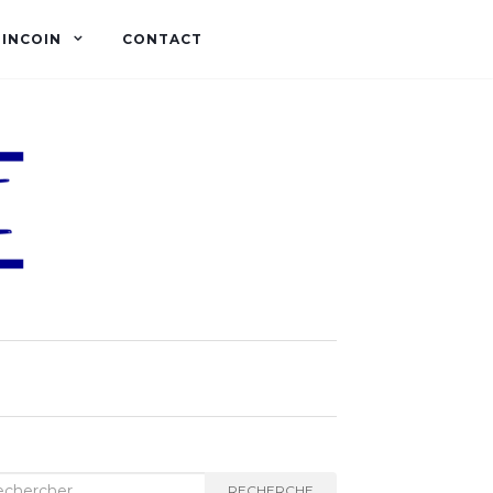
OINCOIN
CONTACT
herche :
RECHERCHE