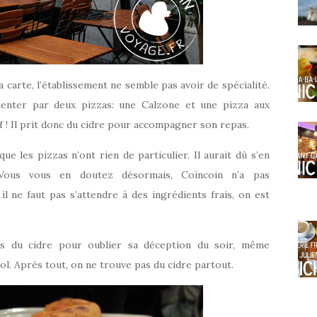
a carte, l’établissement ne semble pas avoir de spécialité.
 tenter par deux pizzas: une Calzone et une pizza aux
soif ! Il prit donc du cidre pour accompagner son repas.
 les pizzas n’ont rien de particulier. Il aurait dû s’en
 Vous vous en doutez désormais, Coincoin n’a pas
l ne faut pas s’attendre à des ingrédients frais, on est
is du cidre pour oublier sa déception du soir, même
ool. Après tout, on ne trouve pas du cidre partout.