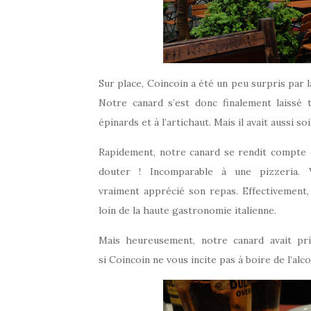
Sur place, Coincoin a été un peu surpris par l
Notre canard s’est donc finalement laissé
épinards et à l’artichaut. Mais il avait aussi 
Rapidement, notre canard se rendit compte que
douter ! Incomparable à une pizzeria.
vraiment apprécié son repas. Effectivement, i
loin de la haute gastronomie italienne.
Mais heureusement, notre canard avait pr
si Coincoin ne vous incite pas à boire de l’alc