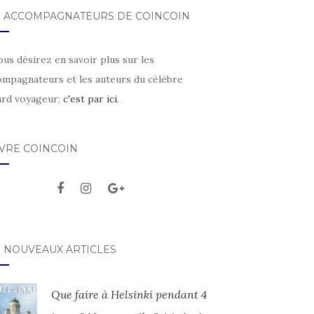
S ACCOMPAGNATEURS DE COINCOIN
ous désirez en savoir plus sur les
ompagnateurs et les auteurs du célèbre
ard voyageur;
c'est par ici
.
IVRE COINCOIN
S NOUVEAUX ARTICLES
Que faire à Helsinki pendant 4