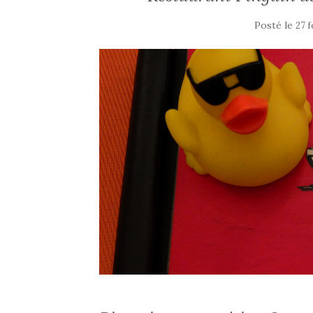
Posté le
27 f