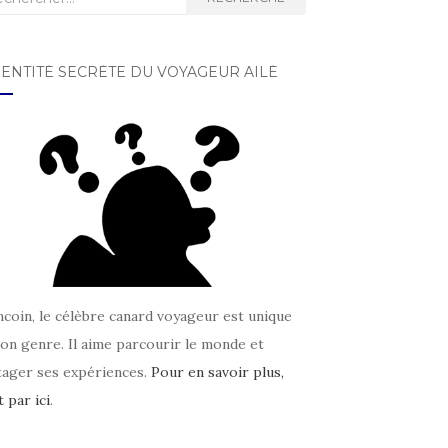
DENTITÉ SECRÈTE DU VOYAGEUR AILÉ
coin, le célèbre canard voyageur est unique
on genre. Il aime parcourir le monde et
tager ses expériences.
Pour en savoir plus,
t par ici
.