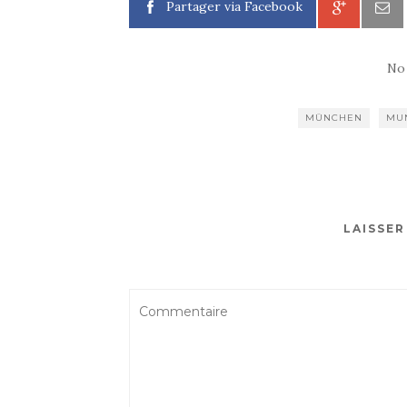
Partager via Facebook
No
MÜNCHEN
MU
LAISSE