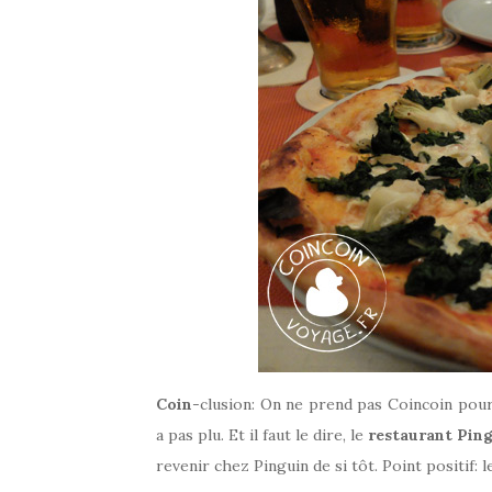
Coin
-clusion: On ne prend pas Coincoin pour u
a pas plu. Et il faut le dire, le
restaurant Pin
revenir chez Pinguin de si tôt. Point positif: l