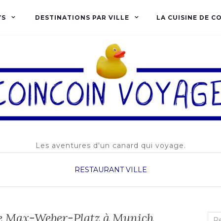
YS
DESTINATIONS PAR VILLE
LA CUISINE DE C
Les aventures d'un canard qui voyage.
RESTAURANT
VILLE
de Max-Weber-Platz à Munich
Rec