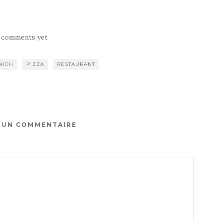
 comments yet
NICH
PIZZA
RESTAURANT
R UN COMMENTAIRE