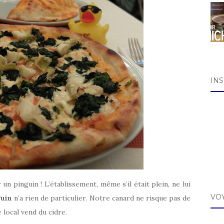
IN
n pinguin ! L’établissement, même s’il était plein, ne lui
VO
guin
n’a rien de particulier. Notre canard ne risque pas de
e local vend du cidre.