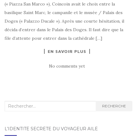
(« Piazza San Marco »), Coincoin avait le choix entre la
basilique Saint Marc, le campanile et le musée / Palais des
Doges (« Palazzo Ducale »). Après une courte hésitation, il
décida d’entrer dans le Palais des Doges. Il faut dire que la
file d’attente pour entrer dans la cathédrale […]
EN SAVOIR PLUS
No comments yet
Recherche :
RECHERCHE
L’IDENTITÉ SECRÈTE DU VOYAGEUR AILÉ