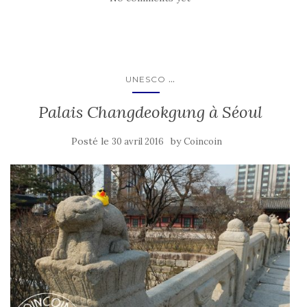
...
UNESCO
Palais Changdeokgung à Séoul
Posté le
by
30 avril 2016
Coincoin