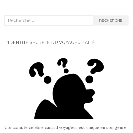
Navigation d'article
Recherche :
RECHERCHE
L’IDENTITÉ SECRÈTE DU VOYAGEUR AILÉ
Coincoin, le célèbre canard voyageur est unique en son genre.