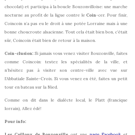
chocolat) et participa à la boucle Bouzonvilloise: une marche
nocturne au profit de la ligue contre le
Coin
-cer. Pour finir,
Coincoin n’a pas eu le droit à une potée Lorraine mais à une
bonne choucroute alsacienne. Tout cela était bien bon, c’était
sûr, Coincoin était bien de retour à la maison.
Coin-clusion:
Si jamais vous venez visiter Bouzonville, faites
comme Coincoin: testez les spécialités de la ville, et
n’hésitez pas à visiter son centre-ville avec vue sur
l’Abbatiale Sainte-Croix. Si vous venez en été, faites un petit
tour en bateau sur la Nied.
Comme on dit dans le dialècte local, le Platt (francique
lorrain), Allez édé!
Pour info:
Les Cailloux de Bouzonville
ont une
page Facebook
et