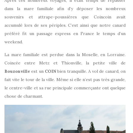
Après ces nombreux voyages, il était temps de repasser
dans la mare familiale afin d’y déposer les nombreux
souvenirs et attrape-poussières que Coincoin avait
accumulé lors de ses périples. C’est ainsi que notre canard
préféré fit un passage express en France le temps d’un
weekend.
La mare familiale est perdue dans la Moselle, en Lorraine.
Coincée entre Metz et Thionville, la petite ville de
Bouzonville
est un
COIN
bien tranquille. A vol de canard, on
fait vite le tour de la ville. Même si elle n’est pas très grande,
le centre-ville et sa rue principale commerçante ont quelque
chose de charmant.