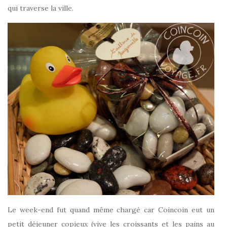
qui traverse la ville.
Le week-end fut quand même chargé car Coincoin eut un
petit déjeuner copieux (vive les croissants et les pains au