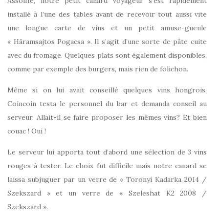
Assoiffé, notre petit canard voyageur s’est rapidement
installé à l’une des tables avant de recevoir tout aussi vite
une longue carte de vins et un petit amuse-gueule
« Häramsajtos Pogacsa ». Il s’agit d’une sorte de pâte cuite
avec du fromage. Quelques plats sont également disponibles,
comme par exemple des burgers, mais rien de folichon.
Même si on lui avait conseillé quelques vins hongrois,
Coincoin testa le personnel du bar et demanda conseil au
serveur. Allait-il se faire proposer les mêmes vins? Et bien
couac ! Oui !
Le serveur lui apporta tout d’abord une sélection de 3 vins
rouges à tester. Le choix fut difficile mais notre canard se
laissa subjuguer par un verre de « Toronyi Kadarka 2014 /
Szekszard » et un verre de « Szeleshat K2 2008 /
Szekszard ».