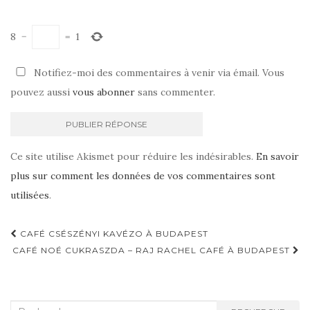
8
−
=
1
Notifiez-moi des commentaires à venir via émail. Vous
pouvez aussi
vous abonner
sans commenter.
Ce site utilise Akismet pour réduire les indésirables.
En savoir
plus sur comment les données de vos commentaires sont
utilisées
.
CAFÉ CSÉSZÉNYI KAVÉZO À BUDAPEST
Navigation d'article
CAFÉ NOÉ CUKRASZDA – RAJ RACHEL CAFÉ À BUDAPEST
Recherche :