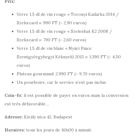
Prix:
Verre 1,5 dl de vin rouge « Toronyi Kadarka 2014 /
Szekszard »: 990 FT (~ 2,90 euros)
Verre 1,5 dl de vin rouge « Szeleshat K2 2008 /
Szekszard »: 790 FT (~ 2,60 euros)
Verre 1,5 dl de vin blanc « Nyári Pince
Szentgyörgyhegyi Kéknyelű 2013 »: 1.390 FT (~ 4,50
euros)
Plateau gourmand: 2.990 FT (~ 9,70 euros)
Un pourboire, car le service n’est pas inclus
Coin-fo:
il est possible de payer en euros mais la conversion
est très défavorable…
Adresse:
Király utca 42, Budapest
Horaires:
tous les jours de 16h00 à minuit.