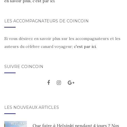
en savoir plus, c'est par ici
.
LES ACCOMPAGNATEURS DE COINCOIN
Si vous désirez en savoir plus sur les accompagnateurs et les
auteurs du célèbre canard voyageur;
c'est par ici
.
SUIVRE COINCOIN
LES NOUVEAUX ARTICLES
Que faire à Helsinki pendant 4 jours ? Nos