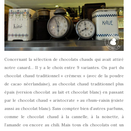
Concernant la sélection de chocolats chauds qui avait attiré
notre canard… Il y a le choix entre 9 variantes. On part du
chocolat chaud traditionnel « crémeux » (avec de la poudre
de cacao néerlandaise), au chocolat chaud traditionnel plus
épais (version chocolat au lait et chocolat blanc) en passant
par le chocolat chaud « aristocrate » au rhum-raisin (existe
aussi au chocolat blanc). Sans compter bien d’autres parfums,
comme le chocolat chaud à la cannelle, à la noisette, à
l’amande ou encore au chili. Mais tous els chocolats ont un