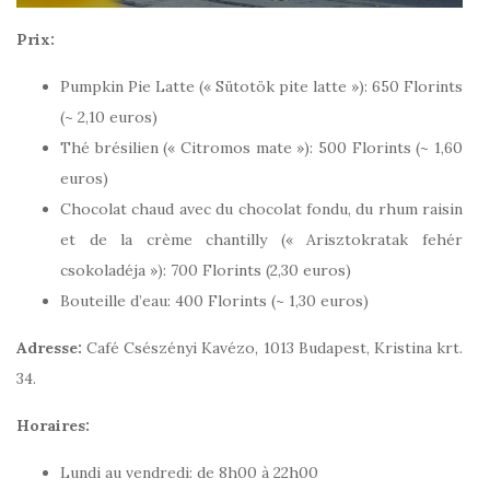
Prix:
Pumpkin Pie Latte (« Sütotök pite latte »): 650 Florints
(~ 2,10 euros)
Thé brésilien (« Citromos mate »): 500 Florints (~ 1,60
euros)
Chocolat chaud avec du chocolat fondu, du rhum raisin
et de la crème chantilly (« Arisztokratak fehér
csokoladéja »): 700 Florints (2,30 euros)
Bouteille d’eau: 400 Florints (~ 1,30 euros)
Adresse:
Café Csészényi Kavézo, 1013 Budapest, Kristina krt.
34.
Horaires:
Lundi au vendredi: de 8h00 à 22h00