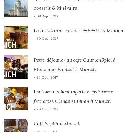
conseils & itinéraire
- 09 Sep , 2018
Le restaurant burger CA-BA-LU à Munich
- 30 Oct , 2017
Petit-déjeuner au café GaumenSpiel à
Münchner Freiheit à Munich
- 23 Oct , 2017
Un tour à la boulangerie et pâtisserie
française Claude et Julien à Munich
- 20 Oct , 2017
Café Saphir à Munich
- 16 Oct , 2017