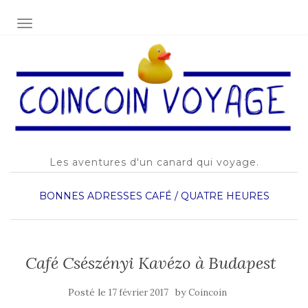
AFFICHER/MASQUER LA NAVIGATION
Les aventures d'un canard qui voyage.
BONNES ADRESSES
CAFÉ / QUATRE HEURES
Café Csészényi Kavézo à Budapest
Posté le
by
17 février 2017
Coincoin