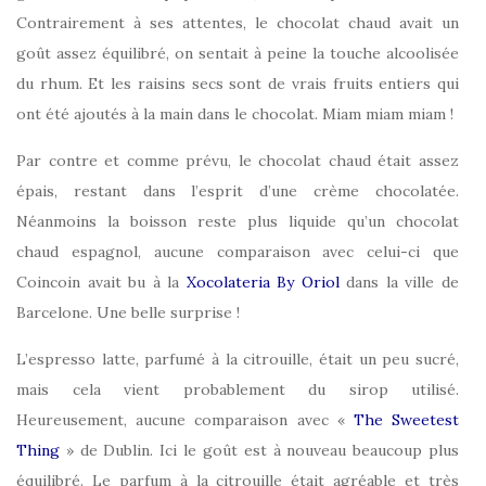
Contrairement à ses attentes, le chocolat chaud avait un
goût assez équilibré, on sentait à peine la touche alcoolisée
du rhum. Et les raisins secs sont de vrais fruits entiers qui
ont été ajoutés à la main dans le chocolat. Miam miam miam !
Par contre et comme prévu, le chocolat chaud était assez
épais, restant dans l’esprit d’une crème chocolatée.
Néanmoins la boisson reste plus liquide qu’un chocolat
chaud espagnol, aucune comparaison avec celui-ci que
Coincoin avait bu à la
Xocolateria By Oriol
dans la ville de
Barcelone. Une belle surprise !
L’espresso latte, parfumé à la citrouille, était un peu sucré,
mais cela vient probablement du sirop utilisé.
Heureusement, aucune comparaison avec «
The Sweetest
Thing
» de Dublin. Ici le goût est à nouveau beaucoup plus
équilibré. Le parfum à la citrouille était agréable et très