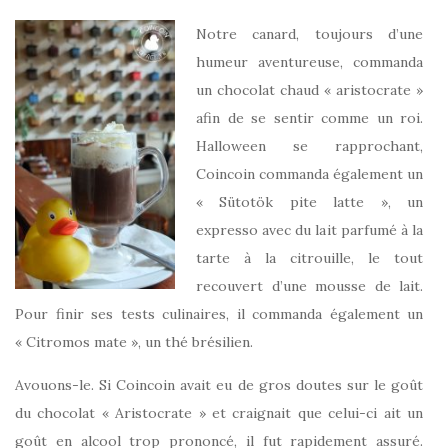
Notre canard, toujours d’une
humeur aventureuse, commanda
un chocolat chaud « aristocrate »
afin de se sentir comme un roi.
Halloween se rapprochant,
Coincoin commanda également un
« Sütotök pite latte », un
expresso avec du lait parfumé à la
tarte à la citrouille, le tout
recouvert d’une mousse de lait.
Pour finir ses tests culinaires, il commanda également un
« Citromos mate », un thé brésilien.
Avouons-le. Si Coincoin avait eu de gros doutes sur le goût
du chocolat « Aristocrate » et craignait que celui-ci ait un
goût en alcool trop prononcé, il fut rapidement assuré.