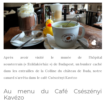
Après avoir visité le musée de l’hôpital
sousterrain (« Sziklakórház ») de Budapest, un bunker caché
dans les entrailles de la Colline du château de Buda, notre
canard s’arrêta dans le café Csészényi Kavézo
Au menu du Café Csészényi
Kavézo