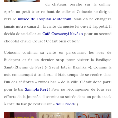
du château, perché sur la colline.
Après un petit tour en haut de celle-ci, Coincoin se dirigea
vers le
musée de l’hôpital souterrain
. Mais on ne changera
jamais notre canard… la visite du musée lui ouvrit l’appétit. Il
décida donc d’aller au
Café Csészényi Kavézo
pour un second
chocolat chaud. Couac ! C’était bien et bon !
Coincoin continua sa visite en parcourant les rues de
Budapest et fit un dernier stop pour visiter la Basilique
Saint-Étienne de Pest (« Szent István Bazilika »). Comme la
nuit commençait à tomber… il était temps de se rendre dans
l’un des célèbres « ruines bar » de la ville. C’était donc parti
pour le bar
Szimpla Kert
! Pour se récompenser de tous ses
efforts de la journée, il termina sa soirée dans un petit snack
à coté du bar (le restaurant «
Soul Food
« ).