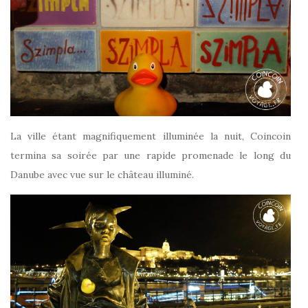
La ville étant magnifiquement illuminée la nuit, Coincoin
termina sa soirée par une rapide promenade le long du
Danube avec vue sur le château illuminé.