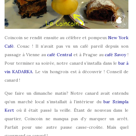
Coincoin se rendit ensuite au célèbre et pompeux
New York
Café
. Couac ! Il n’avait pas vu un café pareil depuis son
passage à Vienne au
café Central
et à Prague au
café Savoy
!
Pour terminer sa soirée, notre canard s’installa dans le
bar à
vin KADARKA
. Le vin hongrois est à découvrir ! Conseil de
canard !
Que faire un dimanche matin? Notre canard avait entendu
qu’un marché local s’installait à l’intérieur du
bar Szimpla
Kert
où il était passé la veille. Étant de nouveau dans le
quartier, Coincoin ne manqua pas d’y marquer un arrêt.
Parfait pour une autre pause casse-croûte. Mais quel
gourmand ce canard !