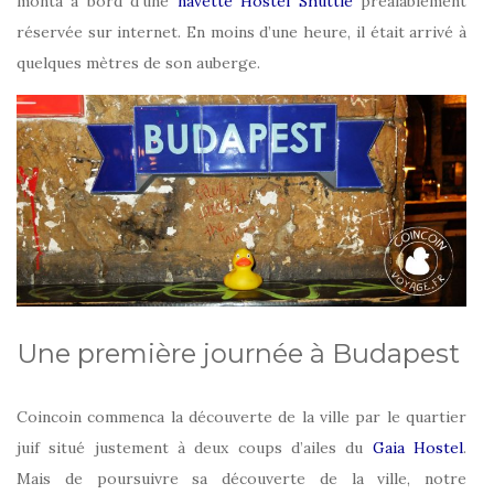
monta à bord d’une
navette Hostel Shuttle
préalablement
réservée sur internet. En moins d’une heure, il était arrivé à
quelques mètres de son auberge.
Une première journée à Budapest
Coincoin commenca la découverte de la ville par le quartier
juif situé justement à deux coups d’ailes du
Gaia Hostel
.
Mais de poursuivre sa découverte de la ville, notre