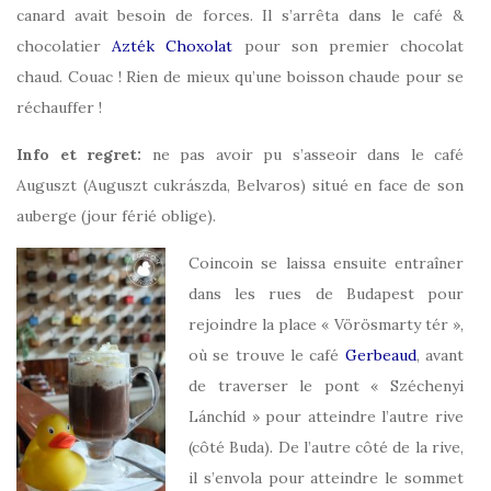
canard avait besoin de forces. Il s’arrêta dans le café &
chocolatier
Azték Choxolat
pour son premier chocolat
chaud. Couac ! Rien de mieux qu’une boisson chaude pour se
réchauffer !
Info et regret:
ne pas avoir pu s’asseoir dans le café
Auguszt (Auguszt cukrászda, Belvaros) situé en face de son
auberge (jour férié oblige).
Coincoin se laissa ensuite entraîner
dans les rues de Budapest pour
rejoindre la place « Vörösmarty tér »,
où se trouve le café
Gerbeaud
, avant
de traverser le pont « Széchenyi
Lánchíd » pour atteindre l’autre rive
(côté Buda). De l’autre côté de la rive,
il s’envola pour atteindre le sommet