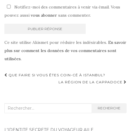
Notifiez-moi des commentaires à venir via émail. Vous
pouvez aussi
vous abonner
sans commenter.
Ce site utilise Akismet pour réduire les indésirables.
En savoir
plus sur comment les données de vos commentaires sont
utilisées
.
QUE FAIRE SI VOUS ÊTES COIN-CÉ À ISTANBUL?
Navigation d'article
LA RÉGION DE LA CAPPADOCE
Recherche :
RECHERCHE
L’IDENTITÉ SECRÈTE DU VOYAGEUR AILÉ