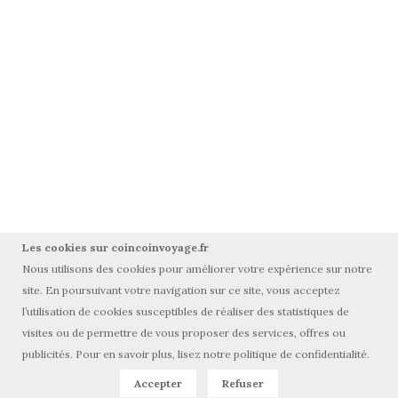
Les cookies sur coincoinvoyage.fr
Nous utilisons des cookies pour améliorer votre expérience sur notre
site. En poursuivant votre navigation sur ce site, vous acceptez
l’utilisation de cookies susceptibles de réaliser des statistiques de
visites ou de permettre de vous proposer des services, offres ou
© Tous droits réservés coincoinvoyage.fr 2015-2025
publicités. Pour en savoir plus, lisez notre politique de confidentialité.
Accepter
Refuser