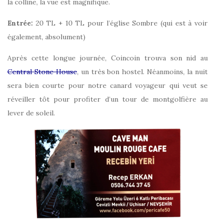
la colline, la vue est magnifique.
Entrée:
20 TL + 10 TL pour l’église Sombre (qui est à voir
également, absolument)
Après cette longue journée, Coincoin trouva son nid au
Central Stone House
, un très bon hostel. Néanmoins, la nuit
sera bien courte pour notre canard voyageur qui veut se
réveiller tôt pour profiter d’un tour de montgolfière au
lever de soleil.