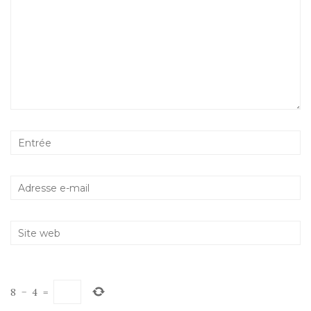
8
−
4
=