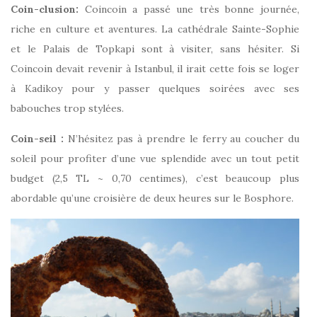
Coin-clusion:
Coincoin a passé une très bonne journée,
riche en culture et aventures. La cathédrale Sainte-Sophie
et le Palais de Topkapi sont à visiter, sans hésiter. Si
Coincoin devait revenir à Istanbul, il irait cette fois se loger
à Kadikoy pour y passer quelques soirées avec ses
babouches trop stylées.
Coin-seil :
N’hésitez pas à prendre le ferry au coucher du
soleil pour profiter d’une vue splendide avec un tout petit
budget (2,5 TL ~ 0,70 centimes), c’est beaucoup plus
abordable qu’une croisière de deux heures sur le Bosphore.