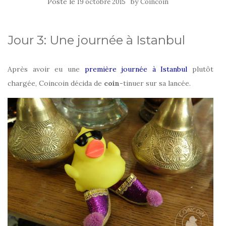
Posté le
by
19 octobre 2015
Coincoin
Jour 3: Une journée à Istanbul
Après avoir eu une
première journée à Istanbul
plutôt
chargée, Coincoin décida de
coin
-tinuer sur sa lancée.