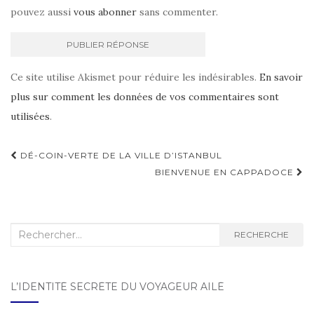
pouvez aussi
vous abonner
sans commenter.
Ce site utilise Akismet pour réduire les indésirables.
En savoir
plus sur comment les données de vos commentaires sont
utilisées
.
DÉ-COIN-VERTE DE LA VILLE D’ISTANBUL
Navigation d'article
BIENVENUE EN CAPPADOCE
Recherche :
RECHERCHE
L’IDENTITÉ SECRÈTE DU VOYAGEUR AILÉ