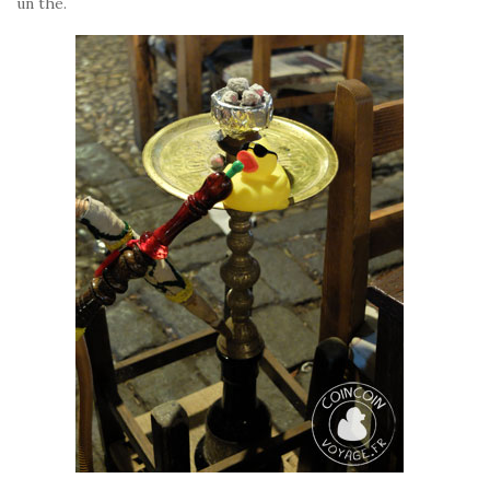
un thé.