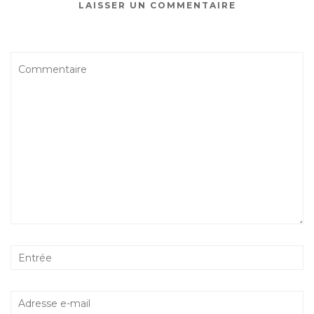
LAISSER UN COMMENTAIRE