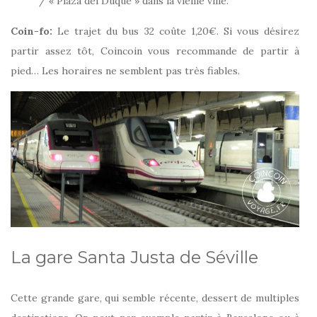
/ « Plaza del Duque » dans la vieille ville.
Coin-fo:
Le trajet du bus 32 coûte 1,20€. Si vous désirez
partir assez tôt, Coincoin vous recommande de partir à
pied… Les horaires ne semblent pas très fiables.
La gare Santa Justa de Séville
Cette grande gare, qui semble récente, dessert de multiples