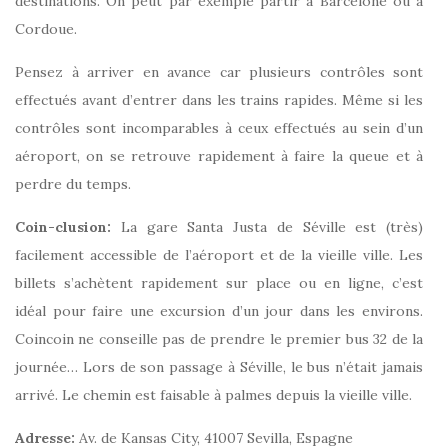
destinations. On peut par exemple partir à Barcelone ou à
Cordoue.
Pensez à arriver en avance car plusieurs contrôles sont
effectués avant d’entrer dans les trains rapides.
Même si les
contrôles sont incomparables à ceux effectués au sein d’un
aéroport, on se retrouve rapidement à faire la queue et à
perdre du temps.
Coin-clusion:
La gare Santa Justa de Séville est (très)
facilement accessible de l’aéroport et de la vieille ville. Les
billets s’achètent rapidement sur place ou en ligne, c’est
idéal pour faire une excursion d’un jour dans les environs.
Coincoin ne conseille pas de prendre le premier bus 32 de la
journée… Lors de son passage à Séville, le bus n’était jamais
arrivé. Le chemin est faisable à palmes depuis la vieille ville.
Adresse:
Av. de Kansas City, 41007 Sevilla, Espagne