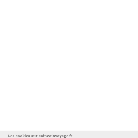
Les cookies sur coincoinvoyage.fr