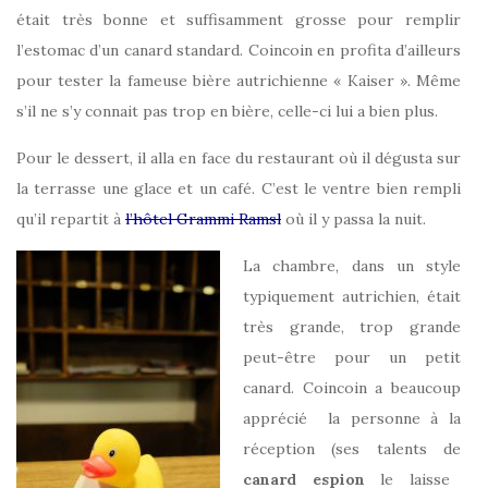
était très bonne et suffisamment grosse pour remplir
l’estomac d’un canard standard. Coincoin en profita d’ailleurs
pour tester la fameuse bière autrichienne « Kaiser ». Même
s’il ne s’y connait pas trop en bière, celle-ci lui a bien plus.
Pour le dessert, il alla en face du restaurant où il dégusta sur
la terrasse une glace et un café. C’est le ventre bien rempli
qu’il repartit à
l’hôtel Grammi Ramsl
où il y passa la nuit.
La chambre, dans un style
typiquement autrichien, était
très grande, trop grande
peut-être pour un petit
canard. Coincoin a beaucoup
apprécié la personne à la
réception (ses talents de
canard espion
le laisse