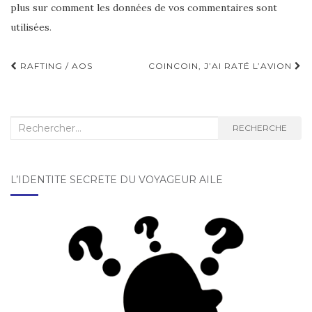
plus sur comment les données de vos commentaires sont
utilisées
.
RAFTING / AOS
COINCOIN, J’AI RATÉ L’AVION
Navigation d'article
Recherche :
RECHERCHE
L’IDENTITÉ SECRÈTE DU VOYAGEUR AILÉ