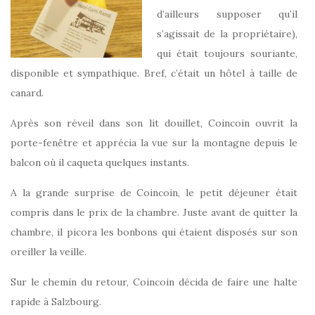
d’ailleurs supposer qu’il
s’agissait de la propriétaire),
qui était toujours souriante,
disponible et sympathique. Bref, c’était un hôtel à taille de
canard.
Après son réveil dans son lit douillet, Coincoin ouvrit la
porte-fenêtre et apprécia la vue sur la montagne depuis le
balcon où il caqueta quelques instants.
A la grande surprise de Coincoin, le petit déjeuner était
compris dans le prix de la chambre. Juste avant de quitter la
chambre, il picora les bonbons qui étaient disposés sur son
oreiller la veille.
Sur le chemin du retour, Coincoin décida de faire une halte
rapide à Salzbourg.