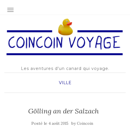
AFFICHER/MASQUER LA NAVIGATION
Les aventures d'un canard qui voyage.
VILLE
Gölling an der Salzach
Posté le
by
4 août 2015
Coincoin