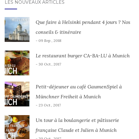
LES NOUVEAUX ARTICLES
Que faire à Helsinki pendant 4 jours ? Nos
conseils & itinéraire
- 09 Sep , 2018
Le restaurant burger CA-BA-LU à Munich
- 30 Oct , 2017
Petit-déjeuner au café GaumenSpiel à
Münchner Freiheit à Munich
- 23 Oct , 2017
Un tour à la boulangerie et pâtisserie
française Claude et Julien à Munich
- 20 Oct , 2017