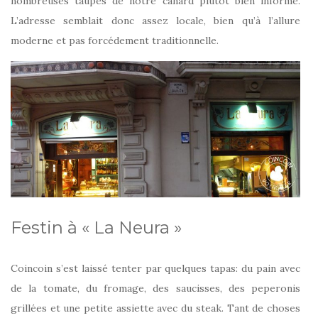
nombreuses taupes de notre canard plutôt bien informé.
L’adresse semblait donc assez locale, bien qu’à l’allure
moderne et pas forcédement traditionnelle.
Festin à « La Neura »
Coincoin s’est laissé tenter par quelques tapas: du pain avec
de la tomate, du fromage, des saucisses, des peperonis
grillées et une petite assiette avec du steak. Tant de choses