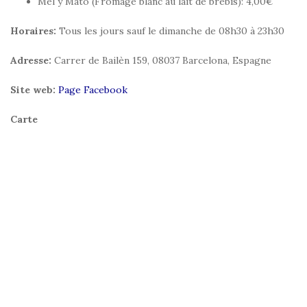
Mel y Mato (Fromage blanc au lait de brebis): 4,00€
Horaires:
Tous les jours sauf le dimanche de 08h30 à 23h30
Adresse:
Carrer de Bailèn 159, 08037 Barcelona, Espagne
Site web:
Page Facebook
Carte