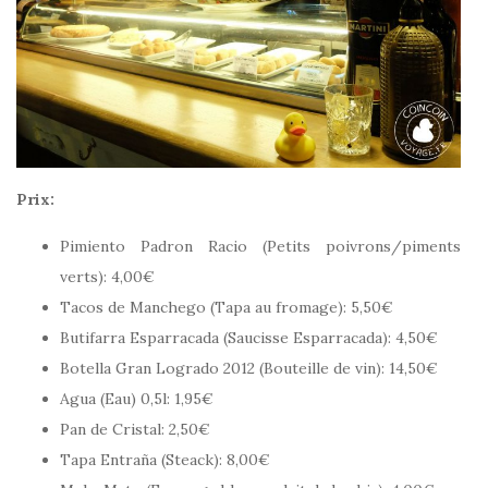
Prix:
Pimiento Padron Racio (Petits poivrons/piments
verts): 4,00€
Tacos de Manchego (Tapa au fromage): 5,50€
Butifarra Esparracada (Saucisse Esparracada): 4,50€
Botella Gran Logrado 2012 (Bouteille de vin): 14,50€
Agua (Eau) 0,5l: 1,95€
Pan de Cristal: 2,50€
Tapa Entraña (Steack): 8,00€