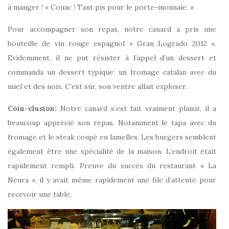
à manger ! « Couac ! Tant pis pour le porte-monnaie. »
Pour accompagner son repas, notre canard a pris une
bouteille de vin rouge espagnol « Gran Logrado 2012 ».
Evidemment, il ne put résister à l’appel d’un dessert et
commanda un dessert typique: un fromage catalan avec du
miel et des noix. C’est sûr, son ventre allait exploser.
Coin-clusion:
Notre canard s’est fait vraiment plaisir, il a
beaucoup apprécié son repas. Notamment le tapa avec du
fromage et le steak coupé en lamelles. Les burgers semblent
également être une spécialité de la maison. L’endroit était
rapidement rempli. Preuve du succès du restaurant « La
Neura », il y avait même rapidement une file d’attente pour
recevoir une table.