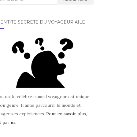
DENTITÉ SECRÈTE DU VOYAGEUR AILÉ
coin, le célèbre canard voyageur est unique
on genre. Il aime parcourir le monde et
tager ses expériences.
Pour en savoir plus,
t par ici
.