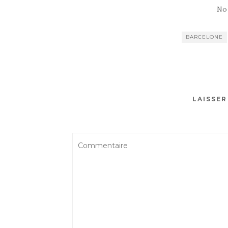
No
BARCELONE
LAISSE