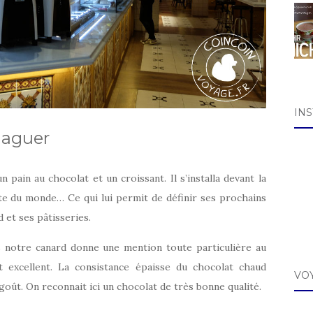
IN
alaguer
ain au chocolat et un croissant. Il s’installa devant la
e du monde… Ce qui lui permit de définir ses prochains
 et ses pâtisseries.
s notre canard donne une mention toute particulière au
t excellent. La consistance épaisse du chocolat chaud
VO
 goût. On reconnait ici un chocolat de très bonne qualité.