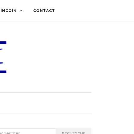
OINCOIN
CONTACT
herche :
RECHERCHE