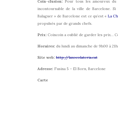
Coin-clusion:
Pour tous les amoureux du ch
incontournable de la ville de Barcelone. Si
Balaguer » de Barcelone est ce qu’est «
La Ch
propulsés par de grands chefs.
Prix:
Coincoin a oublié de garder les prix… 
Horaires:
du lundi au dimanche de 9h00 à 21
Site web:
http://laxocolateria.cat
Adresse:
Fusina 5 – El Born, Barcelone
Carte