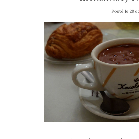
Posté le
28 o