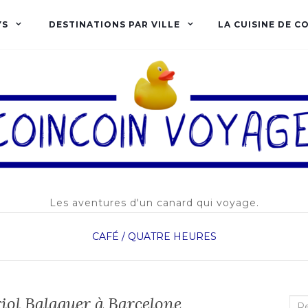
YS
DESTINATIONS PAR VILLE
LA CUISINE DE C
Les aventures d'un canard qui voyage.
CAFÉ / QUATRE HEURES
iol Balaguer à Barcelone
Rec