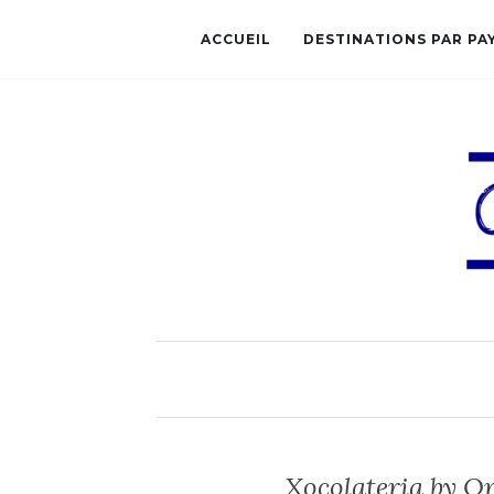
ACCUEIL
DESTINATIONS PAR PA
Xocolateria by Or