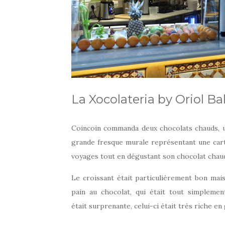
La Xocolateria by Oriol B
Coincoin commanda deux chocolats chauds, un p
grande fresque murale représentant une cart
voyages tout en dégustant son chocolat chaud
Le croissant était particulièrement bon mai
pain au chocolat, qui était tout simplemen
était surprenante, celui-ci était très riche en