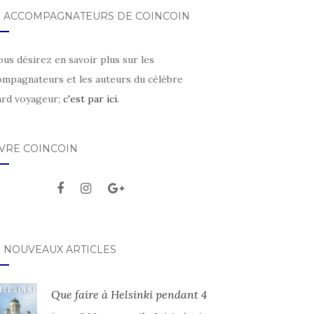
S ACCOMPAGNATEURS DE COINCOIN
ous désirez en savoir plus sur les
ompagnateurs et les auteurs du célèbre
ard voyageur;
c'est par ici
.
IVRE COINCOIN
S NOUVEAUX ARTICLES
Que faire à Helsinki pendant 4