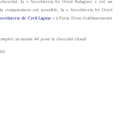
ocolat, la « Xocolateria by Oriol Balaguer » est un
 la comparaison est possible, la « Xocolateria by Oriol
ocolaterie de Cyril Lignac
» à Paris. Deux établissements
Compter au moins 4€ pour le chocolat chaud
h00