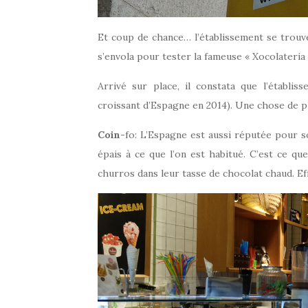
Et coup de chance… l’établissement se trouve 
s’envola pour tester la fameuse « Xocolateria 
Arrivé sur place, il constata que l’établis
croissant d’Espagne en 2014). Une chose de p
Coin
-fo: L’Espagne est aussi réputée pour so
épais à ce que l’on est habitué. C’est ce qu
churros dans leur tasse de chocolat chaud.
Eff