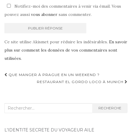
Notifiez-moi des commentaires à venir via émail. Vous
pouvez aussi
vous abonner
sans commenter.
Ce site utilise Akismet pour réduire les indésirables.
En savoir
plus sur comment les données de vos commentaires sont
utilisées
.
QUE MANGER À PRAGUE EN UN WEEKEND ?
Navigation d'article
RESTAURANT EL GORDO LOCO À MUNICH
Recherche :
RECHERCHE
L’IDENTITÉ SECRÈTE DU VOYAGEUR AILÉ