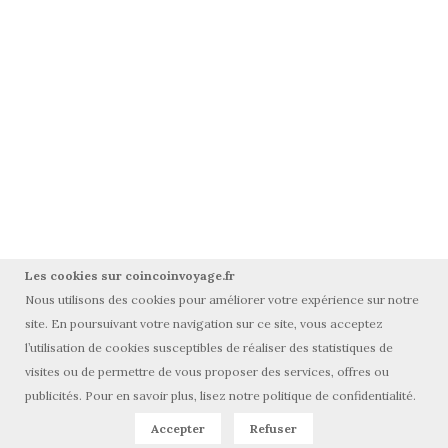
Les cookies sur coincoinvoyage.fr
Nous utilisons des cookies pour améliorer votre expérience sur notre
site. En poursuivant votre navigation sur ce site, vous acceptez
l’utilisation de cookies susceptibles de réaliser des statistiques de
visites ou de permettre de vous proposer des services, offres ou
© Tous droits réservés coincoinvoyage.fr 2015-2025
publicités. Pour en savoir plus, lisez notre politique de confidentialité.
Accepter
Refuser