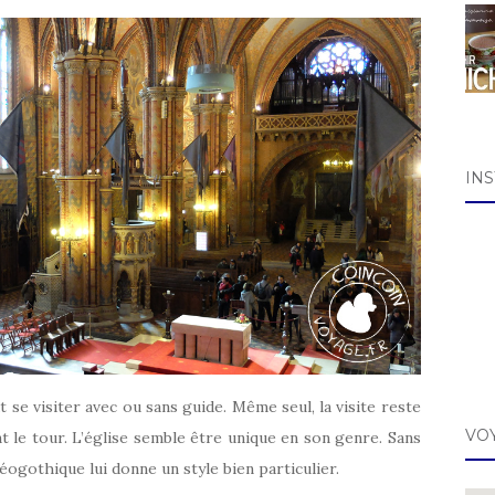
IN
 se visiter avec ou sans guide. Même seul, la visite reste
VO
t le tour. L’église semble être unique en son genre. Sans
éogothique lui donne un style bien particulier.