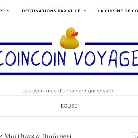
YS
DESTINATIONS PAR VILLE
LA CUISINE DE C
Les aventures d'un canard qui voyage.
EGLISE
ise Matthias à Budapest
Rec