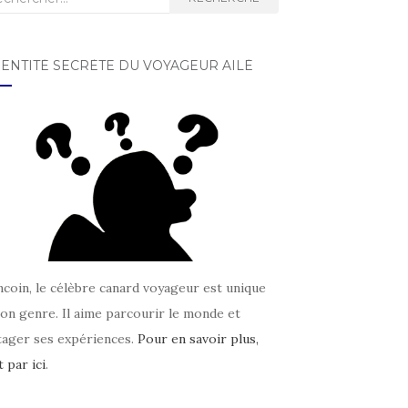
DENTITÉ SECRÈTE DU VOYAGEUR AILÉ
coin, le célèbre canard voyageur est unique
on genre. Il aime parcourir le monde et
tager ses expériences.
Pour en savoir plus,
t par ici
.