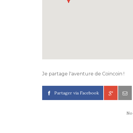
Je partage l'aventure de Coincoin !
Partager via Facebook
No