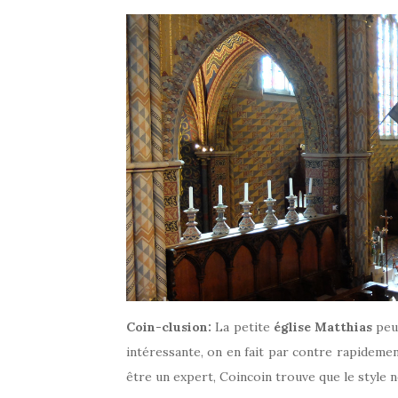
Coin-clusion:
La petite
église Matthias
peut
intéressante, on en fait par contre rapidemen
être un expert, Coincoin trouve que le style n