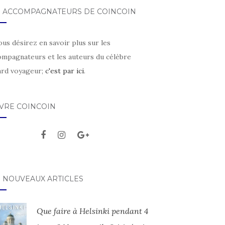
S ACCOMPAGNATEURS DE COINCOIN
ous désirez en savoir plus sur les
ompagnateurs et les auteurs du célèbre
ard voyageur;
c'est par ici
.
IVRE COINCOIN
S NOUVEAUX ARTICLES
Que faire à Helsinki pendant 4