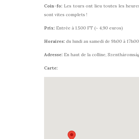
Coin-fo:
Les tours ont lieu toutes les heure
sont vites complets !
Prix:
Entrée à
1.500 FT (~ 4,90 euros)
Horaires:
du lundi au samedi de 9h00 à 17h00
Adresse:
En haut de la colline,
Szentháromság
Carte: