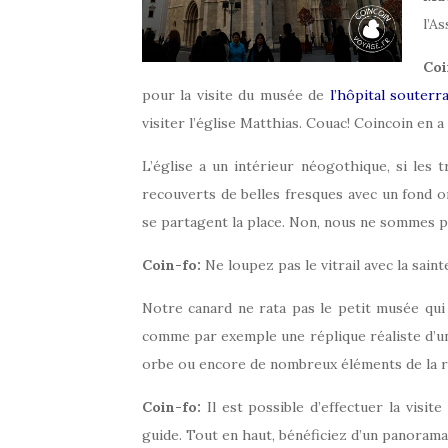
l’A
Coi
pour la visite du musée de
l’hôpital souterr
visiter l’église Matthias. Couac! Coincoin en a fa
L’église a un intérieur néogothique, si les 
recouverts de belles fresques avec un fond or
se partagent la place. Non, nous ne sommes p
Coin-fo:
Ne loupez pas le vitrail avec la saint
Notre canard ne rata pas le petit musée qui s
comme par exemple une réplique réaliste d’un
orbe ou encore de nombreux éléments de la r
Coin-fo:
Il est possible d’effectuer la visite
guide. Tout en haut, bénéficiez d’un panorama 