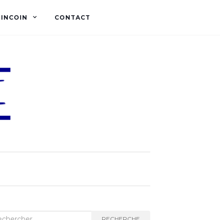
OINCOIN
CONTACT
herche :
RECHERCHE